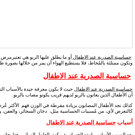
حساسية الصدرية عند الاطفال
أو ما يطلق عليها الربو هي تعتبرمرض م
وتكون ممتلئة بالمُخاط، فلا يستطيع الهواء أن يمر من خلالها بصورة طب
حساسية الصدرية عند الاطفال
حساسية الصدرية عند الاطفال
حيث لا يكون معرفة جيدة بالأسباب التي
أن الأطفال الذين يعانون بالربو لديهم قريب يكونو مصاب بالربو.
كذلك نجد الأطفال المصابون بزيادة مفرطة في الوزن فهم الأكثر عُرضة 
كالتعرض لأي، من مُسببات الحساسية مثل، دخان السجائر، والعفن، وا
أسباب
حساسية الصدرية عند الاطفال
يعد السبب الأساسي لهذه الحساسية، يكون العامل الوراثي، هذا بجانب 