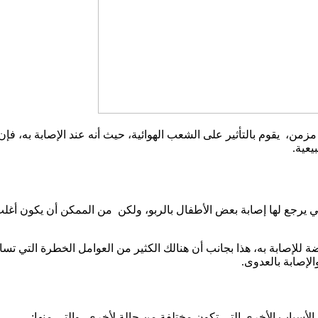
زمن، يقوم بالتأثير على الشعب الهوائية، حيث أنه عند الإصابة به، فإن
يعية.
 يرجع لها إصابة بعض الأطفال بالربو، ولكن من الممكن أن يكون أغلب 
للإصابة به، هذا بجانب أن هنالك الكثير من العوامل الخطرة التي تساع
لإصابة بالعدوى.
الأسباب الأخرى التي تكون مختلفة من حالة لأخرى، والتي منها: