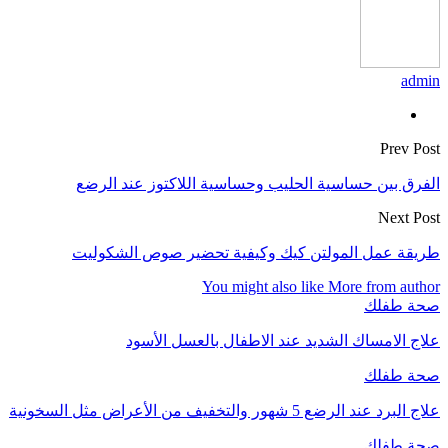
admin
Prev Post
الفرق بين حساسية الحليب وحساسية اللاكتوز عند الرضع
Next Post
طريقة عمل المولتن كيك وكيفية تحضير صوص الشكوليت
You might also like
More from author
صحة طفلك
علاج الامساك الشديد عند الاطفال بالعسل الأسود
صحة طفلك
علاج البرد عند الرضع 5 شهور والتخفيف من الأعراض مثل السخونية
صحة طفلك