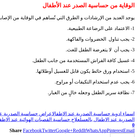
الوقاية من حساسية الصدر عند الأطفال
يوجد العديد من الإرشادات و الطرق التي تُساهم في الوقاية من الإصابة
1- الاعتماد على الرضاعة الطبيعية.
2- يجب تناول الخضروات والفاكهة.
3- يجب أن لا يتعرضة الطفل للعث.
4- غسيل كافة الفراش المستخدمة من جانب الطفل.
5- استخدام ورق حائط يكون قابل للغسيل أوطلائها.
6- يجب عدم استخدام التكيفات أو مراوح.
7- نظافة سرير الطفل وجعله خالٍ من الغبار.
اسماء ادوية حساسية الصدرية عند الاطفال
اعراض حساسية الصدرية عن
الصدرية عند الاطفال بالعسل
علاج حساسية القصبات الهوائية عند الاطفا
0
Share
Facebook
Twitter
Google+
ReddIt
WhatsApp
Pinterest
Email