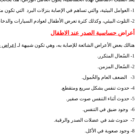
1- العوامل البيئية، والتي تساهم في الإصابة بنزلات البرد التي تكون متكررة، وبالتالي زيادة الفرصة في الإصابة بهذه الحساسية.
2- التلوث البيئي، وكذلك كثرة تعرض الأطفال لعوادم السيارات والدخان.
أعراض
حساسية الصدر عند الاطفال
هنالك بعض الأعراض الشائعة للإصابة به، وهي تكون شبيهة لـ
اعراض ح
1- السُعال المتكرر.
2- السُعال المزمن.
3- الضعف العام والخُمول.
4- حدوث تنفس بشكل سريع ومتقطع.
5- حدوث أثناء التنفس صوت صفير.
6- وجود ضيق في التنفس.
7- حدوث شد في عضلات الصدر والرقبة.
8- وجود صعوبة في الأكل.