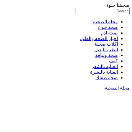
صحبتنا حلوة
مجلة الصحبة
صحة حواء
صحة ادم
اخبار الصحة والطب
أكلات صحية
الطب البديل
صحة ولياقة
كيف
العناية بالشعر
العناية بالبشرة
صحة طفلك
مجلة الصحبة