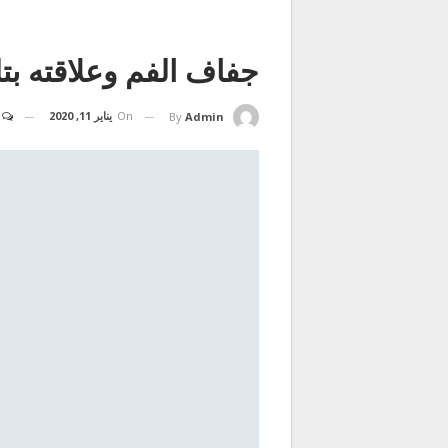
جفاف الفم وعلاقته بتلف
On
يناير 11, 2020
By
Admin