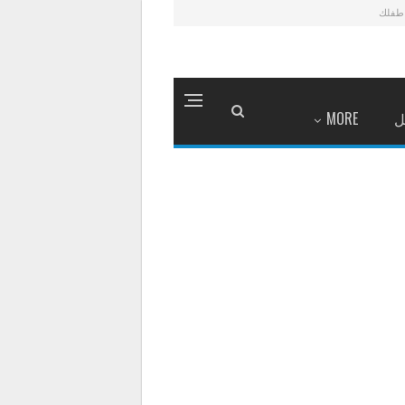
طفلك
ل
MORE