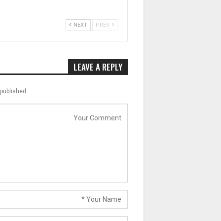
NEXT
PREV
LEAVE A REPLY
published.