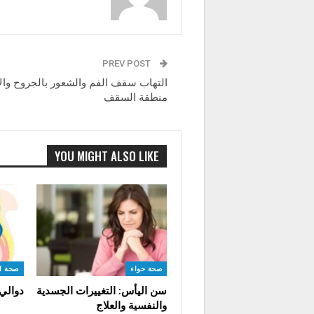
PREV POST
التهاب سقف الفم والشعور بالجروح وال
منطقة السقف
YOU MIGHT ALSO LIKE
صحة حواء
صحة ا
سن اليأس: التغييرات الجسدية
دوالي
والنفسية والعلاج