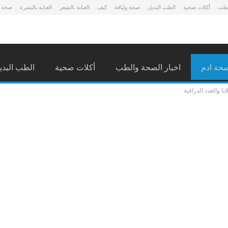
لطب
أكلات صحية
الطب البديل
صحة ولياقة
كيف
العناية بالشعر
العناية بالبشرة
صحة 
حة ادم
اخبار الصحة والطب
أكلات صحية
الطب البدي
ا والغدد الدراقية