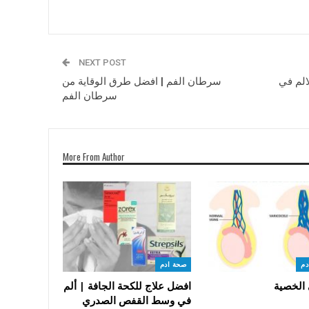
NEXT POST
الم في
سرطان الفم | افضل طرق الوقاية من
سرطان الفم
More From Author
دم
صحة ادم
 الخصية
افضل علاج للكحة الجافة | ألم
في وسط القفص الصدري