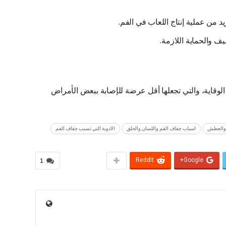
د من عملية إنتاج اللعاب في الفم.
يف والحماية اللازمة.
 الوقاية، والتي تجعلها أقل عرضة للإصابة ببعض الأمراض
 والعطش
اسباب جفاف الفم واللسان والحلق
الادوية التي تسبب جفاف الفم
ReddIt
Google+
1