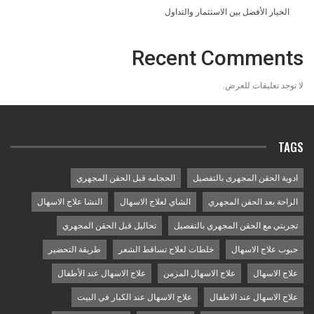
الخيار الأفضل بين الاستثمار والتداول
Recent Comments
لا توجد تعليقات للعرض.
TAGS
ادوية الحقن المجهرى بالتفصيل
الحجامه قبل الحقن المجهري
الراحة بعد الحقن المجهري
الشاي لعلاج الاسهال
النشا علاج الاسهال
تجربتي مع الحقن المجهري بالتفصيل
تحاليل قبل الحقن المجهري
حبوب علاج الاسهال
خلطات لعلاج تساقط الشعر
طريقة التحضير
علاج الاسهال
علاج الاسهال المزمن
علاج الاسهال عند الأطفال
علاج الاسهال عند الاطفال
علاج الاسهال عند الكبار في البيت