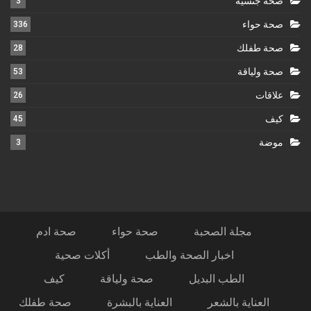
صحة جنسية
3
صحة حواء
336
صحة طفلك
28
صحة ولياقة
53
علاقات
26
كيف
45
موضة
3
مجلة الصحبة
صحة حواء
صحة ادم
اخبار الصحة والطب
أكلات صحية
الطب البديل
صحة ولياقة
كيف
العناية بالشعر
العناية بالبشرة
صحة طفلك