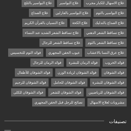
علاج الاسهال للكبار مجرب
علاج البواسير
علاج البواسير بالثلج
علاج البواسير بالثوم
علاج البواسير بالفازلين
علاج الصداع
علاج الصداع بالتدليك
علاج الكحة
علاج النسيان بالقرآن الكريم
علاج تساقط الشعر الدهني
علاج تساقط الشعر الشديد عند النساء
علاج تساقط الشعر بالثوم
علاج تساقط الشعر للرجال
علاج عرق النسا بالاعشاب
عيوب الحقن المجهري
فوائد الثوم للتخسيس
فوائد الخروب
فوائد الرمان للبشرة
فوائد الرمان للرجال
فوائد الشوفان
فوائد الشوفان لزيادة الوزن
فوائد الشوفان للأطفال
فوائد الشوفان للبشرة
فوائد الشوفان للحامل
فوائد الشوفان للرجيم
فوائد الشوفان للرياضيين
فوائد الشوفان للشعر
فوائد الشوفان للكلى
مشروبات لعلاج الاسهال
نصائح للرجل قبل الحقن المجهري
تصنيفات