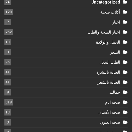
Uncategorized
24
أكلات صحية
120
اخبار
7
اخبار الصحة والطب
252
الحمل والولادة
13
الشعر
3
الطب البديل
96
العناية بالبشرة
41
العناية بالشعر
41
جمالك
8
صحة ادم
318
صحة الأسنان
13
صحة العيون
3