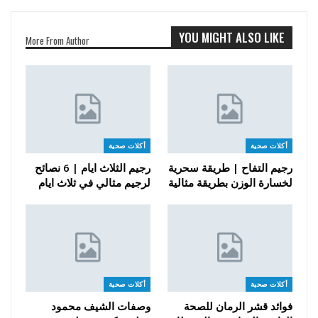
YOU MIGHT ALSO LIKE
More From Author
أكلات صحية
أكلات صحية
رجيم التفاح | طريقة سحرية
رجيم الثلاث ايام | 6 نصائح
لخسارة الوزن بطريقة مثالية
لرجيم مثالي في ثلاث ايام
أكلات صحية
أكلات صحية
فوائد قشر الرمان للصحة
وصفات الشيف محمود