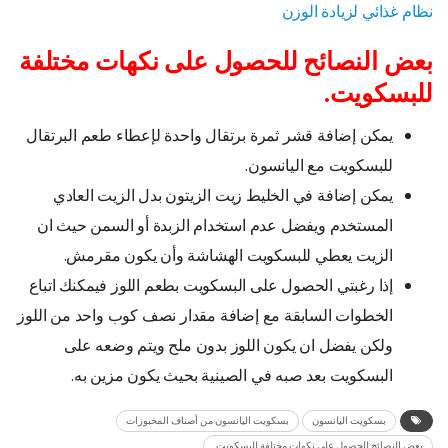
نظام غذائي لزيادة الوزن
بعض النصائح للحصول على نكهات مختلفة
للبسكويت.
يمكن إضافة قشر ثمرة برتقال واحدة لإعطاء طعم البرتقال
للبسكويت مع اليانسون.
يمكن إضافة في الخليط زيت الزيتون بدل الزيت العادي
المستخدم ويفضل عدم استخدام الزبدة أو السمن حيث ان
الزيت يعطي للبسكويت الهشاشة وأن يكون مقرمش.
إذا رغبتي الحصول على البسكويت بطعم اللوز فيمكنك اتباع
الخطوات السابقة مع إضافة مقدار نصف كوب واحد من اللوز
ولكن يفضل ان يكون اللوز بدون ملح ويتم وضعه على
البسكويت بعد صبه في الصينية بحيث يكون مزين به.
بسكويت اليانسون
بسكويت اليانسون من أصناف المخبوزات
بعض النصائح للحصول على نكهات مختلفة للبسكويت.