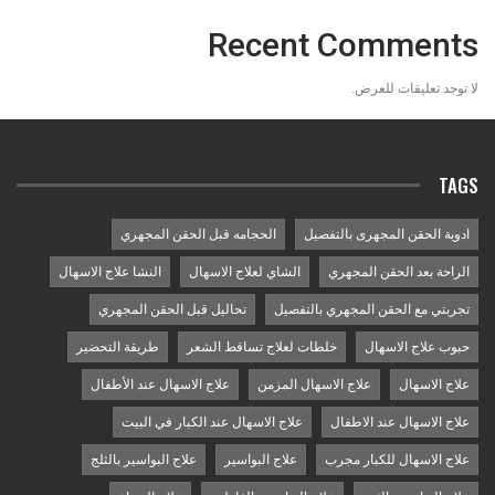
Recent Comments
لا توجد تعليقات للعرض.
TAGS
ادوية الحقن المجهرى بالتفصيل
الحجامه قبل الحقن المجهري
الراحة بعد الحقن المجهري
الشاي لعلاج الاسهال
النشا علاج الاسهال
تجربتي مع الحقن المجهري بالتفصيل
تحاليل قبل الحقن المجهري
حبوب علاج الاسهال
خلطات لعلاج تساقط الشعر
طريقة التحضير
علاج الاسهال
علاج الاسهال المزمن
علاج الاسهال عند الأطفال
علاج الاسهال عند الاطفال
علاج الاسهال عند الكبار في البيت
علاج الاسهال للكبار مجرب
علاج البواسير
علاج البواسير بالثلج