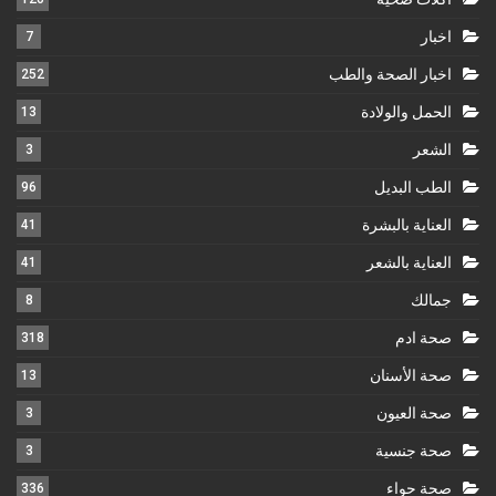
اخبار
7
اخبار الصحة والطب
252
الحمل والولادة
13
الشعر
3
الطب البديل
96
العناية بالبشرة
41
العناية بالشعر
41
جمالك
8
صحة ادم
318
صحة الأسنان
13
صحة العيون
3
صحة جنسية
3
صحة حواء
336