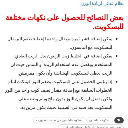
نظام غذائي لزيادة الوزن
بعض النصائح للحصول على نكهات مختلفة
للبسكويت.
يمكن إضافة قشر ثمرة برتقال واحدة لإعطاء طعم البرتقال
للبسكويت مع اليانسون.
يمكن إضافة في الخليط زيت الزيتون بدل الزيت العادي
المستخدم ويفضل عدم استخدام الزبدة أو السمن حيث ان
الزيت يعطي للبسكويت الهشاشة وأن يكون مقرمش.
إذا رغبتي الحصول على البسكويت بطعم اللوز فيمكنك اتباع
الخطوات السابقة مع إضافة مقدار نصف كوب واحد من اللوز
ولكن يفضل ان يكون اللوز بدون ملح ويتم وضعه على
البسكويت بعد صبه في الصينية بحيث يكون مزين به.
بسكويت اليانسون
بسكويت اليانسون من أصناف المخبوزات
بعض النصائح للحصول على نكهات مختلفة للبسكويت.