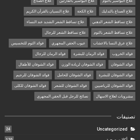
علاج البواسير بالثوم
علاج البواسير بالفازلين
علاج الصداع
علاج الصداع بالتدليك
علاج الكحة
علاج النسيان بالقرآن الكريم
علاج تساقط الشعر الدهني
علاج تساقط الشعر الشديد عند النساء
علاج تساقط الشعر بالثوم
علاج تساقط الشعر للرجال
علاج عرق النسا بالاعشاب
عيوب الحقن المجهري
فوائد الثوم للتخسيس
فوائد الخروب
فوائد الرمان للبشرة
فوائد الرمان للرجال
فوائد الشوفان
فوائد الشوفان لزيادة الوزن
فوائد الشوفان للأطفال
فوائد الشوفان للبشرة
فوائد الشوفان للحامل
فوائد الشوفان للرجيم
فوائد الشوفان للرياضيين
فوائد الشوفان للشعر
فوائد الشوفان للكلى
مشروبات لعلاج الاسهال
نصائح للرجل قبل الحقن المجهري
تصنيفات
Uncategorized
24
أكلات صحية
120