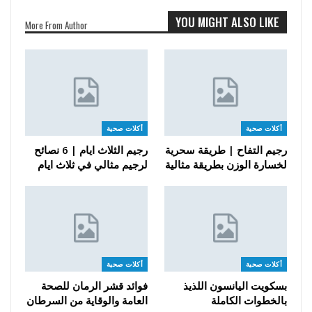
YOU MIGHT ALSO LIKE
More From Author
أكلات صحية
أكلات صحية
رجيم التفاح | طريقة سحرية
رجيم الثلاث ايام | 6 نصائح
لخسارة الوزن بطريقة مثالية
لرجيم مثالي في ثلاث ايام
أكلات صحية
أكلات صحية
بسكويت اليانسون اللذيذ
فوائد قشر الرمان للصحة
بالخطوات الكاملة
العامة والوقاية من السرطان