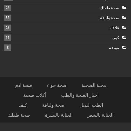
صحة طفلك
28
صحة ولياقة
53
علاقات
26
كيف
45
موضة
3
مجلة الصحبة
صحة حواء
صحة ادم
اخبار الصحة والطب
أكلات صحية
الطب البديل
صحة ولياقة
كيف
العناية بالشعر
العناية بالبشرة
صحة طفلك