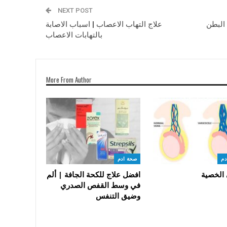
NEXT POST
 البطن
علاج التهاب الاعصاب | اسباب الاصابة
بالتهابات الاعصاب
More From Author
دم
صحة ادم
 الخصية
افضل علاج للكحة الجافة | ألم
في وسط القفص الصدري
وضيق التنفس