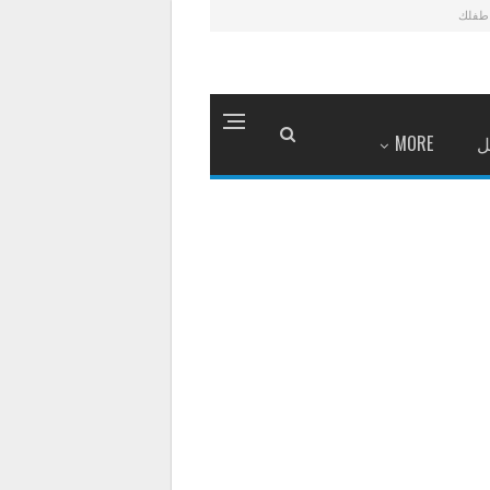
طفلك
ل
MORE