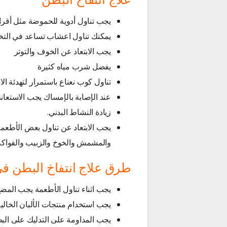
يجب تناول أدوية للحموضة مثل أقر
يمكنك تناول اعشاب تساعد في التخلص
يجب الابتعاد عن الخوف والتوتر
يفضل شرب مياه كثيرة
تناول كوب نعناع باستمرار لتهدئة الان
عند الإصابة بالإمساك يجب الاستعانة
زيادة النشاط البدني.
يجب الابتعاد عن تناول بعض الأطعمة
والمشمش والخوخ والزبيب والفواكه 
طرق علاج انتفاخ البطن في
يجب اثناء تناول الأطعمة يجب المض
يجب استخدام منتجات الألبان الخال
يجب المداومة على التدليك على البطن