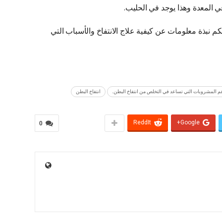
في المعدة وهذا يوجد في الحليب.
بذة معلومات عن كيفية علاج الانتفاخ والأسباب التي
م المشروبات التي تساعد في التخلص من انتفاخ البطن.
انتفاخ البطن
ReddIt
Google+
0