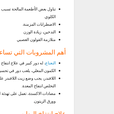
تناول بعض الأطعمة المالحة تسبب
الكلوي.
الاضطرابات المزمنة.
التدخين، زيادة الوزن
متلازمة القولون العصبي
أهم المشروبات التي تساعد
النعناع
، له دور كبير في علاج انتفاخ ا
الكمون المغلي، يلعب دور في تحسين
اللافندر، يجب وضع زيت اللافندر ع
التخلص انتفاخ المعدة.
مضادات الاكسدة، تعمل على تهدئة ال
وورق الزيتون.
علاج انتفاخ البطن