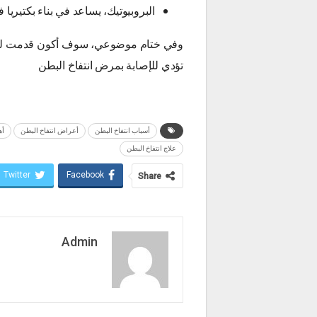
البروبيوتيك، يساعد في بناء بكتيريا 
وفي ختام موضوعي، سوف أكون قدمت لكم ن
تؤدي للإصابة بمرض انتفاخ البطن
أسباب انتفاخ البطن
أعراض انتفاخ البطن
أه
علاج انتفاخ البطن
Twitter
Facebook
Share
Admin