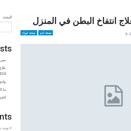
لاج انتفاخ البطن في المنزل
البحث
صحة ادم
صحة حواء
0
sts
سن ا
علاج
024
وادي
ما ل
الخي
nts
لا توجد 