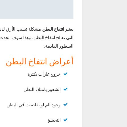
يعتبر
انتفاخ البطن
مشكلة تسبب الأرق لدى ا
التي تعالج انتفاخ البطن، وهذا سوف اتحدث
السطور القادمة.
أعراض انتفاخ البطن
خروج غازات بكثرة
الشعور بامتلاء البطن
وجود الم او تقلصات في البطن
التجشؤ