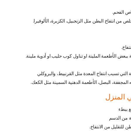
اص الفحم.
 من انتفاخ البطن مثل الزنجبيل، الكزبرة، الألوفيرا.
تفاخ.
 ببعض الأطعمة الملينة او تناول كوب حليب او أدوية ملينة.
 التي تسبب انتفاخ المعدة مثل القرنبيط، والبروكلي
المجففة، البصل، الأطعمة الدهنية السمينة مثل الكعك.
 المنزل
غ ببطء
ية من الدسم
 للتقليل من الانتفاخ.