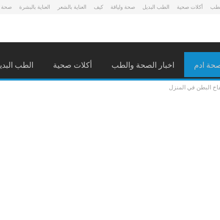
لطب
أكلات صحية
الطب البديل
صحة ولياقة
كيف
العناية بالشعر
العناية بالبشرة
صحة 
حة ادم
اخبار الصحة والطب
أكلات صحية
الطب البدي
فاخ البطن في المنزل