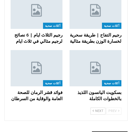
أكلات صحية
أكلات صحية
رجيم التفاح | طريقة سحرية
رجيم الثلاث ايام | 6 نصائح
لخسارة الوزن بطريقة مثالية
لرجيم مثالي في ثلاث ايام
أكلات صحية
أكلات صحية
بسكويت اليانسون اللذيذ
فوائد قشر الرمان للصحة
بالخطوات الكاملة
العامة والوقاية من السرطان
NEXT
PREV