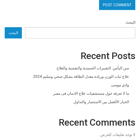
البحث
البحث
Recent Posts
سن اليأس: التغييرات الجسدية والنفسية والعلاج
علاج ثبات الوزن وزيادة معدل الطاقة بشكل صحي وسليم 2024
وادي موسى
ما لا تعرفه حول مستشفيات علاج الادمان فى مصر
الخيار الأفضل بين الاستثمار والتداول
Recent Comments
لا توجد تعليقات للعرض.