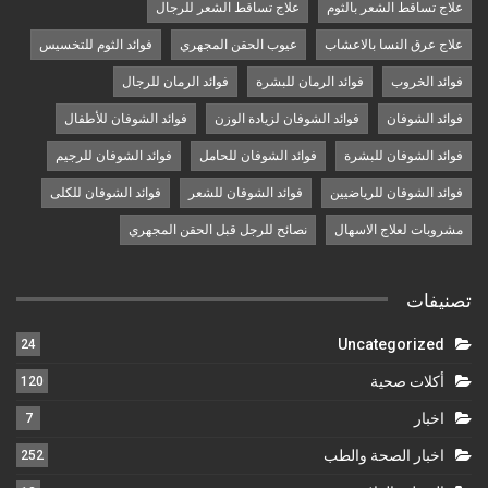
علاج تساقط الشعر بالثوم
علاج تساقط الشعر للرجال
علاج عرق النسا بالاعشاب
عيوب الحقن المجهري
فوائد الثوم للتخسيس
فوائد الخروب
فوائد الرمان للبشرة
فوائد الرمان للرجال
فوائد الشوفان
فوائد الشوفان لزيادة الوزن
فوائد الشوفان للأطفال
فوائد الشوفان للبشرة
فوائد الشوفان للحامل
فوائد الشوفان للرجيم
فوائد الشوفان للرياضيين
فوائد الشوفان للشعر
فوائد الشوفان للكلى
مشروبات لعلاج الاسهال
نصائح للرجل قبل الحقن المجهري
تصنيفات
Uncategorized
24
أكلات صحية
120
اخبار
7
اخبار الصحة والطب
252