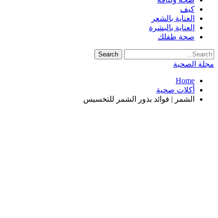
كيف
العناية بالشعر
العناية بالبشرة
صحة طفلك
مجلة الصحبة
Home
أكلات صحية
الشمر | فوائد بذور الشمر للتخسيس