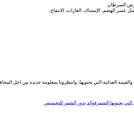
مرض السرطان
ل عسر الهضم، الإمساك، الغازات، الانتفاخ.
لقيمة الغذائية التي يحتويها، وانتظرونا بمعلومة جديده من اجل المح
 التي يحتويها الشمر
فوائد بذور الشمر للتخسيس