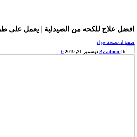
افضل علاج للكحه من الصيدلية | يعمل على طرد 
صحة ادم
صحة حواء
On
admin
By
ديسمبر 21, 2019
0