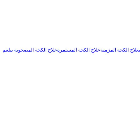
علاج الكحة المزمنة
علاج الكحة المستمرة
علاج الكحة المصحوبة ببلغم