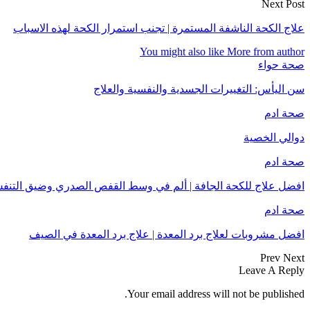
Next Post
علاج الكحة الناشفة المستمرة | تجنب استمرار الكحة لهذه الاسباب
You might also like
More from author
صحة حواء
سن اليأس: التغييرات الجسدية والنفسية والعلاج
صحة ادم
دوالي الخصية
صحة ادم
افضل علاج للكحة الجافة | ألم في وسط القفص الصدري وضيق التنف
صحة ادم
افضل مشروبات لعلاج برد المعدة | علاج برد المعدة في الصيف
Prev
Next
Leave A Reply
Your email address will not be published.