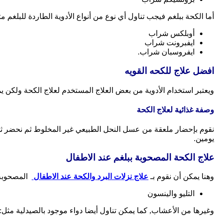
أما الكحة ببلغم فيجب تناول أي نوع من أنواع الأدوية الطاردة للبلغم مث
أوبلكس شراب
ايفبرونت شراب
ايفروسبان شراب.
افضل علاج للكحه القويه
ويعتبر استخدام الأدوية من بعض العلاج المستخدم لعلاج الكحة ولكن
وصفة غذائية لعلاج الكحة
نقوم بإحضار ملعقة من عسل النحل الطبيعي غير المخلوط ثم نحضر ثم
يومين.
علاج الكحة المصحوبة ببلغم عند الاطفال
وهنا يمكن أن نقوم بـ
علاج نزلات البرد والكحة عند الاطفال
المصحوبة 
التليو والينسون
وغيرها من الأعشاب, كما يمكن تناول أيضا دواء موجود بالصيدلية مثل: