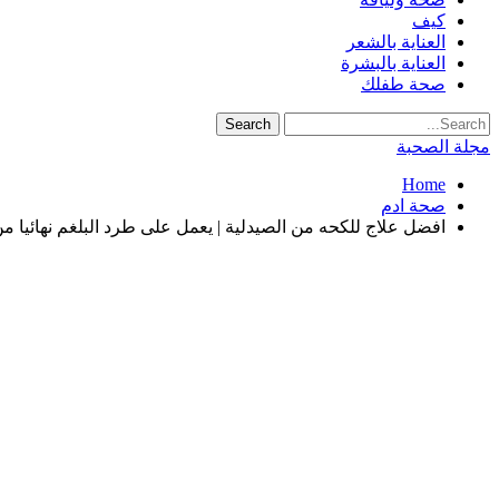
كيف
العناية بالشعر
العناية بالبشرة
صحة طفلك
مجلة الصحبة
Home
صحة ادم
افضل علاج للكحه من الصيدلية | يعمل على طرد البلغم نهائيا م