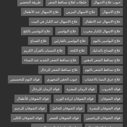
حبوب علاج الاسهال
خلطات لعلاج تساقط الشعر
طريقة التحضير
علاج الاسهال
علاج الاسهال المزمن
علاج الاسهال عند الأطفال
علاج الاسهال عند الاطفال
علاج الاسهال عند الكبار في البيت
علاج الاسهال للكبار مجرب
علاج البواسير
علاج البواسير بالثلج
علاج البواسير بالثوم
علاج البواسير بالفازلين
علاج الصداع
علاج الصداع بالتدليك
علاج الكحة
علاج النسيان بالقرآن الكريم
علاج تساقط الشعر الدهني
علاج تساقط الشعر الشديد عند النساء
علاج تساقط الشعر بالثوم
علاج تساقط الشعر للرجال
علاج عرق النسا بالاعشاب
عيوب الحقن المجهري
فوائد الثوم للتخسيس
فوائد الخروب
فوائد الرمان للبشرة
فوائد الرمان للرجال
فوائد الشوفان
فوائد الشوفان لزيادة الوزن
فوائد الشوفان للأطفال
فوائد الشوفان للبشرة
فوائد الشوفان للحامل
فوائد الشوفان للرجيم
فوائد الشوفان للرياضيين
فوائد الشوفان للشعر
فوائد الشوفان للكلى