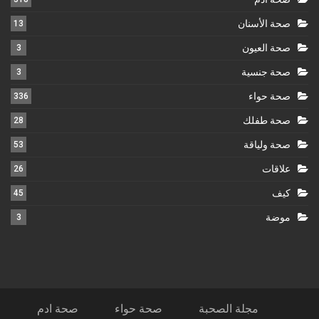
صحة الأسنان
13
صحة العيون
3
صحة جنسية
3
صحة حواء
336
صحة طفلك
28
صحة ولياقة
53
علاقات
26
كيف
45
موضة
3
مجلة الصحبة
صحة حواء
صحة ادم