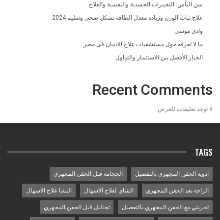
سن اليأس: التغييرات الجسدية والنفسية والعلاج
علاج ثبات الوزن وزيادة معدل الطاقة بشكل صحي وسليم 2024
وادي موسى
ما لا تعرفه حول مستشفيات علاج الادمان فى مصر
الخيار الأفضل بين الاستثمار والتداول
Recent Comments
لا توجد تعليقات للعرض.
TAGS
ادوية الحقن المجهرى بالتفصيل
الحجامه قبل الحقن المجهري
الراحة بعد الحقن المجهري
الشاي لعلاج الاسهال
النشا علاج الاسهال
تجربتي مع الحقن المجهري بالتفصيل
تحاليل قبل الحقن المجهري