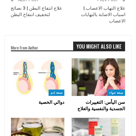
علاج التهاب الاعصاب |
علاج انتفاخ البطن | 3 نصائح
اسباب الاصابة بالتهابات
لتخفيف انتفاخ البطن
الاعصاب
YOU MIGHT ALSO LIKE
More From Author
صحة حواء
صحة ادم
سن اليأس: التغييرات
دوالي الخصية
الجسدية والنفسية والعلاج