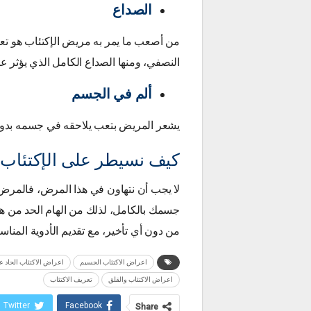
الصداع
من أصعب ما يمر به مريض الإكتئاب هو تعرضه
النصفي، ومنها الصداع الكامل الذي يؤثر عل
ألم في الجسم
يشعر المريض بتعب يلاحقه في جسمه بدون
كيف نسيطر على الإكتئاب 
لا يجب أن نتهاون في هذا المرض، فالمرض
جسمك بالكامل، لذلك من الهام الحد من هذ
من دون أي تأخير، مع تقديم الأدوية المناس
اعراض الاكتئاب الجسيم
اعراض الاكتئاب الحاد ع
اعراض الاكتئاب والقلق
تعريف الاكتئاب
Twitter
Facebook
Share