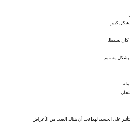
بشكل كبير.
 كان بسيطا.
م بشكل مستمر.
مله.
حار.
لتأثير على الجسد، لهذا نجد أن هناك العديد من الأعراض