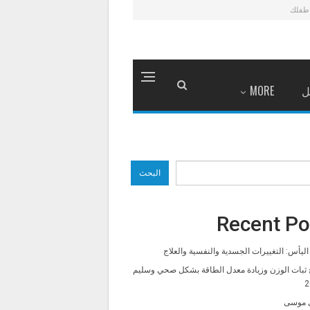
طفلك
ل
MORE
البحث
Recent Po
ليأس: التغييرات الجسدية والنفسية والعلاج
 ثبات الوزن وزيادة معدل الطاقة بشكل صحي وسليم
2
 موسى