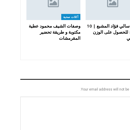
أكلات صحية
رجيم سالي فؤاد المشبع | 10
وصفات الشيف محمود عطية
 للحصول على الوزن
مكتوبة و طريقة تحضير
ي
المقرمشات
Your email address will not be 