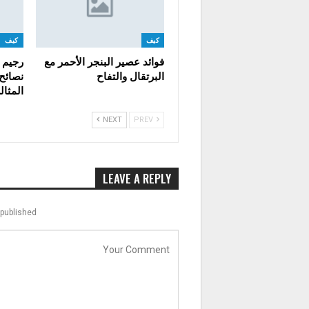
كيف
كيف
فوائد عصير البنجر الأحمر مع
البرتقال والتفاح
نصائح
المثال
NEXT
PREV
LEAVE A REPLY
published.