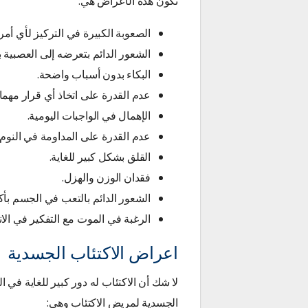
تكون هذه الأعراض هي:
الصعوبة الكبيرة في التركيز لأي أمر.
الشعور الدائم بتعرضه إلى العصبية 
البكاء بدون أسباب واضحة.
عدم القدرة على اتخاذ أي قرار مهما
الإهمال في الواجبات اليومية.
عدم القدرة على المداومة في النو
القلق بشكل كبير للغاية.
فقدان الوزن والهزل.
الشعور الدائم بالتعب في الجسم بأك
الرغبة في الموت مع التفكير في الانت
اعراض الاكتئاب الجسدية
لا شك أن الاكتئاب له دور كبير للغاية في ا
الجسدية لمريض الاكتئاب وهي: