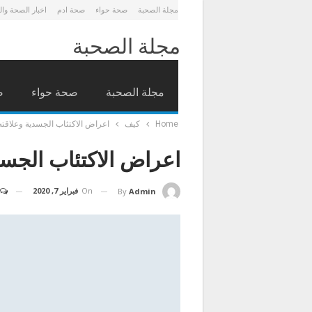
مجلة الصحبة
صحة حواء
صحة ادم
اخبار الصحة وا
مجلة الصحبة
مجلة الصحبة
صحة حواء
ص
Home
كيف
اعراض الاكتئاب الجسدية وعلاقته
اعراض الاكتئاب الجسد
On
فبراير 7, 2020
By
Admin