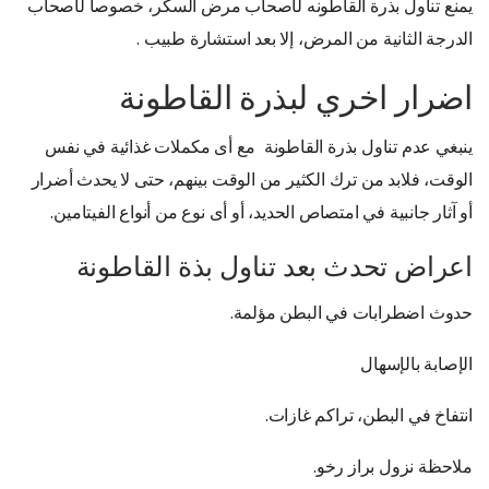
يمنع تناول بذرة القاطونه لأصحاب مرض السكر، خصوصاً لأصحاب
الدرجة الثانية من المرض، إلا بعد استشارة طبيب .
اضرار اخري لبذرة القاطونة
ينبغي عدم تناول بذرة القاطونة مع أى مكملات غذائية في نفس
الوقت، فلابد من ترك الكثير من الوقت بينهم، حتى لا يحدث أضرار
أو آثار جانبية في امتصاص الحديد، أو أى نوع من أنواع الفيتامين.
اعراض تحدث بعد تناول بذة القاطونة
حدوث اضطرابات في البطن مؤلمة.
الإصابة بالإسهال
انتفاخ في البطن، تراكم غازات.
ملاحظة نزول براز رخو.