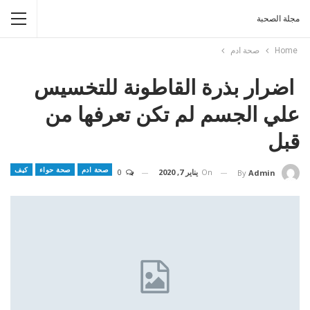
مجلة الصحبة
Home
صحة ادم
اضرار بذرة القاطونة للتخسيس
علي الجسم لم تكن تعرفها من
قبل
صحة ادم
صحة حواء
كيف
On
يناير 7, 2020
0
By
Admin