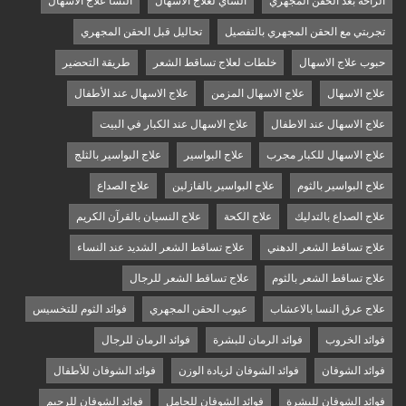
الراحة بعد الحقن المجهري
الشاي لعلاج الاسهال
النشا علاج الاسهال
تجربتي مع الحقن المجهري بالتفصيل
تحاليل قبل الحقن المجهري
حبوب علاج الاسهال
خلطات لعلاج تساقط الشعر
طريقة التحضير
علاج الاسهال
علاج الاسهال المزمن
علاج الاسهال عند الأطفال
علاج الاسهال عند الاطفال
علاج الاسهال عند الكبار في البيت
علاج الاسهال للكبار مجرب
علاج البواسير
علاج البواسير بالثلج
علاج البواسير بالثوم
علاج البواسير بالفازلين
علاج الصداع
علاج الصداع بالتدليك
علاج الكحة
علاج النسيان بالقرآن الكريم
علاج تساقط الشعر الدهني
علاج تساقط الشعر الشديد عند النساء
علاج تساقط الشعر بالثوم
علاج تساقط الشعر للرجال
علاج عرق النسا بالاعشاب
عيوب الحقن المجهري
فوائد الثوم للتخسيس
فوائد الخروب
فوائد الرمان للبشرة
فوائد الرمان للرجال
فوائد الشوفان
فوائد الشوفان لزيادة الوزن
فوائد الشوفان للأطفال
فوائد الشوفان للبشرة
فوائد الشوفان للحامل
فوائد الشوفان للرجيم