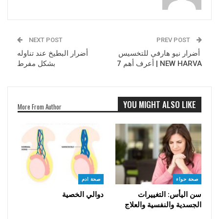
NEXT POST
PREV POST
أضرار نيو هارفي للتخسيس
أضرار البطيخ عند تناوله
NEW HARVA | أعرف أهم 7
بشكل مفرط
YOU MIGHT ALSO LIKE
More From Author
صحة حواء
صحة ادم
سن اليأس: التغييرات
دوالي الخصية
الجسدية والنفسية والعلاج