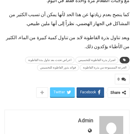
مع وجبات الطعام مرة واحدة فقط في اليوم.
كما ينصح بعدم زيادتها عن هذا الحد لأنها يمكن أن تسبب الكثير من
المشاكل في الجهاز الهضمي، نظراً إلى أنها ملين طبيعي.
وبعد تناول بذرة القاطونة لابد من تناول كمية كبيرة من الماء، الكثير
من الأطباء يؤكدون ذلك.
اضرار بذرة القاطونة للتخسيس
اعراض تحدث بعد تناول بذة القاطونة
الجرعة المسموحة من بذرة القاطونة
فوائد بذور القاطونة للتخسيس
0
Twitter
Facebook
Share
Admin