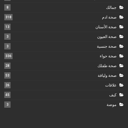
جمالك
8
صحة ادم
318
صحة الأسنان
13
صحة العيون
3
صحة جنسية
3
صحة حواء
336
صحة طفلك
28
صحة ولياقة
53
علاقات
26
كيف
45
موضة
3