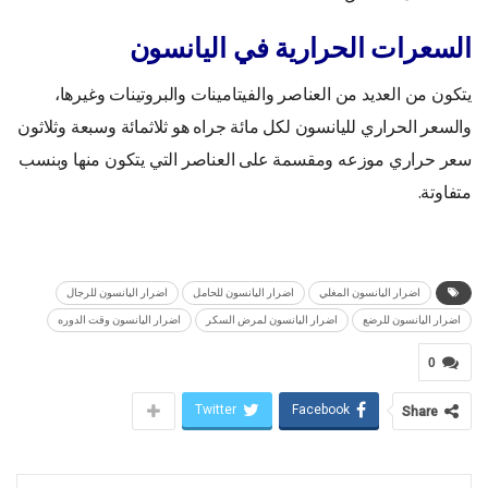
السعرات الحرارية في اليانسون
يتكون من العديد من العناصر والفيتامينات والبروتينات وغيرها،
والسعر الحراري لليانسون لكل مائة جراه هو ثلاثمائة وسبعة وثلاثون
سعر حراري موزعه ومقسمة على العناصر التي يتكون منها وبنسب
متفاوتة.
اضرار اليانسون المغلي
اضرار اليانسون للحامل
اضرار اليانسون للرجال
اضرار اليانسون للرضع
اضرار اليانسون لمرض السكر
اضرار اليانسون وقت الدوره
0
Twitter
Facebook
Share