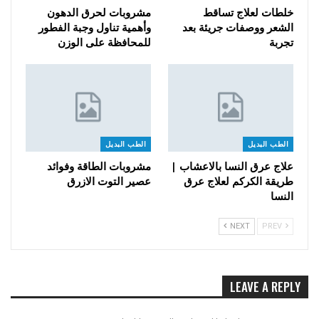
خلطات لعلاج تساقط
مشروبات لحرق الدهون
الشعر ووصفات جريئة بعد
وأهمية تناول وجبة الفطور
تجربة
للمحافظة على الوزن
الطب البديل
الطب البديل
علاج عرق النسا بالاعشاب |
مشروبات الطاقة وفوائد
طريقة الكركم لعلاج عرق
عصير التوت الازرق
النسا
NEXT
PREV
LEAVE A REPLY