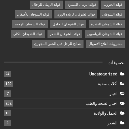
فوائد الخروب
فوائد الرمان للبشرة
فوائد الرمان للرجال
فوائد الشوفان
فوائد الشوفان لزيادة الوزن
فوائد الشوفان للأطفال
فوائد الشوفان للبشرة
فوائد الشوفان للحامل
فوائد الشوفان للرجيم
فوائد الشوفان للرياضيين
فوائد الشوفان للشعر
فوائد الشوفان للكلى
مشروبات لعلاج الاسهال
نصائح للرجل قبل الحقن المجهري
تصنيفات
Uncategorized
24
أكلات صحية
120
اخبار
7
اخبار الصحة والطب
252
الحمل والولادة
13
الشعر
3