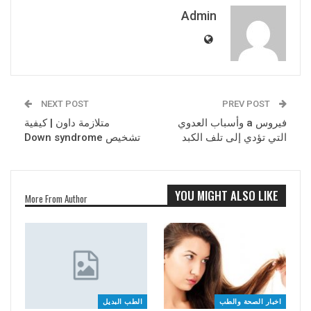
Admin
NEXT POST
PREV POST
فيروس a وأسباب العدوي
متلازمة داون | كيفية
التي تؤدي إلى تلف الكبد
تشخيص Down syndrome
YOU MIGHT ALSO LIKE
More From Author
اخبار الصحة والطب
الطب البديل