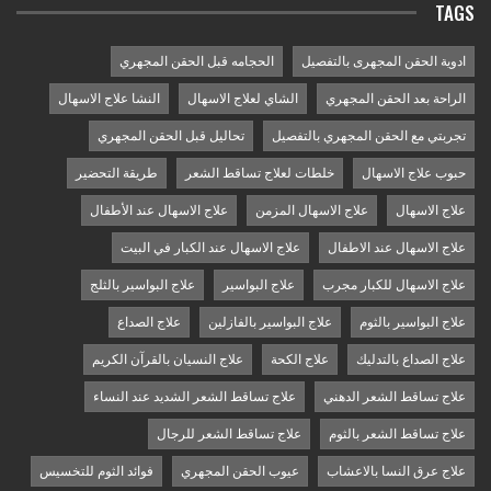
TAGS
ادوية الحقن المجهرى بالتفصيل
الحجامه قبل الحقن المجهري
الراحة بعد الحقن المجهري
الشاي لعلاج الاسهال
النشا علاج الاسهال
تجربتي مع الحقن المجهري بالتفصيل
تحاليل قبل الحقن المجهري
حبوب علاج الاسهال
خلطات لعلاج تساقط الشعر
طريقة التحضير
علاج الاسهال
علاج الاسهال المزمن
علاج الاسهال عند الأطفال
علاج الاسهال عند الاطفال
علاج الاسهال عند الكبار في البيت
علاج الاسهال للكبار مجرب
علاج البواسير
علاج البواسير بالثلج
علاج البواسير بالثوم
علاج البواسير بالفازلين
علاج الصداع
علاج الصداع بالتدليك
علاج الكحة
علاج النسيان بالقرآن الكريم
علاج تساقط الشعر الدهني
علاج تساقط الشعر الشديد عند النساء
علاج تساقط الشعر بالثوم
علاج تساقط الشعر للرجال
علاج عرق النسا بالاعشاب
عيوب الحقن المجهري
فوائد الثوم للتخسيس