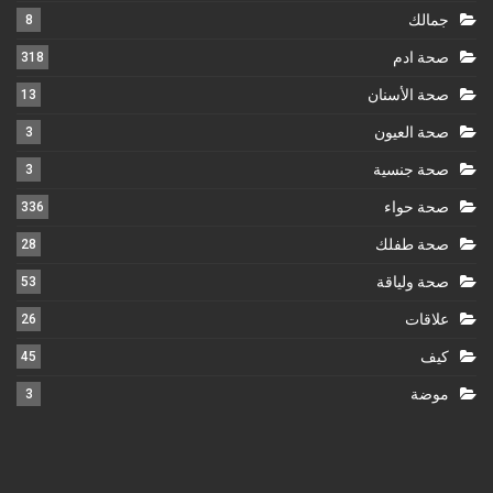
جمالك
8
صحة ادم
318
صحة الأسنان
13
صحة العيون
3
صحة جنسية
3
صحة حواء
336
صحة طفلك
28
صحة ولياقة
53
علاقات
26
كيف
45
موضة
3