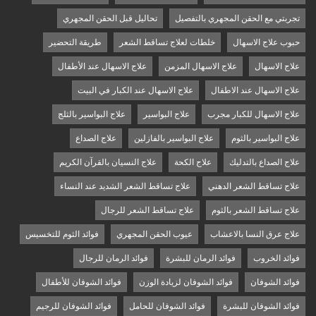
تجربتي مع الحقن المجهري بالتفصيل
تحاليل قبل الحقن المجهري
حبوب علاج الاسهال
خلطات لعلاج تساقط الشعر
طريقة التحضير
علاج الاسهال
علاج الاسهال المزمن
علاج الاسهال عند الأطفال
علاج الاسهال عند الاطفال
علاج الاسهال عند الكبار في البيت
علاج الاسهال للكبار مجرب
علاج البواسير
علاج البواسير بالثلج
علاج البواسير بالثوم
علاج البواسير بالفازلين
علاج الصداع
علاج الصداع بالتدليك
علاج الكحة
علاج النسيان بالقرآن الكريم
علاج تساقط الشعر الدهني
علاج تساقط الشعر الشديد عند النساء
علاج تساقط الشعر بالثوم
علاج تساقط الشعر للرجال
علاج عرق النسا بالاعشاب
عيوب الحقن المجهري
فوائد الثوم للتخسيس
فوائد الخروب
فوائد الرمان للبشرة
فوائد الرمان للرجال
فوائد الشوفان
فوائد الشوفان لزيادة الوزن
فوائد الشوفان للأطفال
فوائد الشوفان للبشرة
فوائد الشوفان للحامل
فوائد الشوفان للرجيم