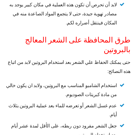
لابد أن تحرص أن تكون هذه العملية في مكان كبير يوجد به
مصادر تهوية جيدة، حتى لا يتجمع المواد الصاعدة منه في
المكان فينتقل أضراره لكم.
طرق المحافظة على الشعر المعالج
بالبروتين
حتى يمكنك الحفاظ علي الشعر بعد استخدام البروتين لابد من اتباع
هذه النصائح:
استخدام الشامبو المناسب مع البروتين، ولابد ان يكون خالي
من مادة كبريتات الصوديوم.
عدم غسل الشعر أو تعرضه للماء بعد عملية البروتين بثلاث
أيام.
جعل الشعر مفرود دون ربطه، على الأقل لمدة عشر أيام
بعد استخدام البروتين.