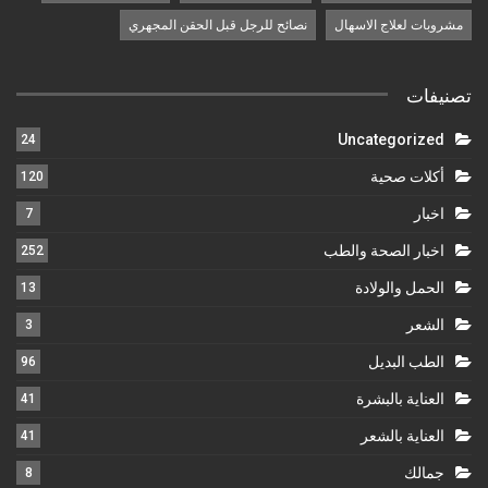
مشروبات لعلاج الاسهال
نصائح للرجل قبل الحقن المجهري
تصنيفات
Uncategorized
24
أكلات صحية
120
اخبار
7
اخبار الصحة والطب
252
الحمل والولادة
13
الشعر
3
الطب البديل
96
العناية بالبشرة
41
العناية بالشعر
41
جمالك
8