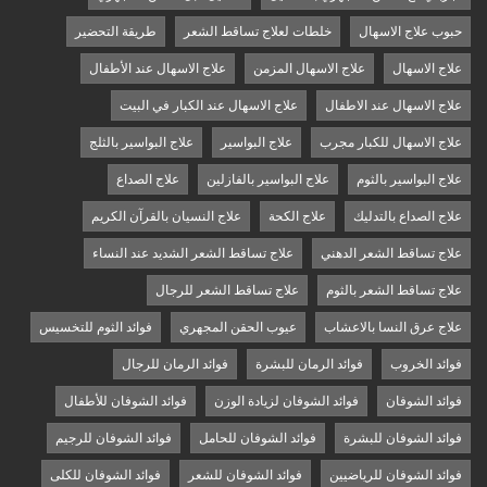
حبوب علاج الاسهال
خلطات لعلاج تساقط الشعر
طريقة التحضير
علاج الاسهال
علاج الاسهال المزمن
علاج الاسهال عند الأطفال
علاج الاسهال عند الاطفال
علاج الاسهال عند الكبار في البيت
علاج الاسهال للكبار مجرب
علاج البواسير
علاج البواسير بالثلج
علاج البواسير بالثوم
علاج البواسير بالفازلين
علاج الصداع
علاج الصداع بالتدليك
علاج الكحة
علاج النسيان بالقرآن الكريم
علاج تساقط الشعر الدهني
علاج تساقط الشعر الشديد عند النساء
علاج تساقط الشعر بالثوم
علاج تساقط الشعر للرجال
علاج عرق النسا بالاعشاب
عيوب الحقن المجهري
فوائد الثوم للتخسيس
فوائد الخروب
فوائد الرمان للبشرة
فوائد الرمان للرجال
فوائد الشوفان
فوائد الشوفان لزيادة الوزن
فوائد الشوفان للأطفال
فوائد الشوفان للبشرة
فوائد الشوفان للحامل
فوائد الشوفان للرجيم
فوائد الشوفان للرياضيين
فوائد الشوفان للشعر
فوائد الشوفان للكلى