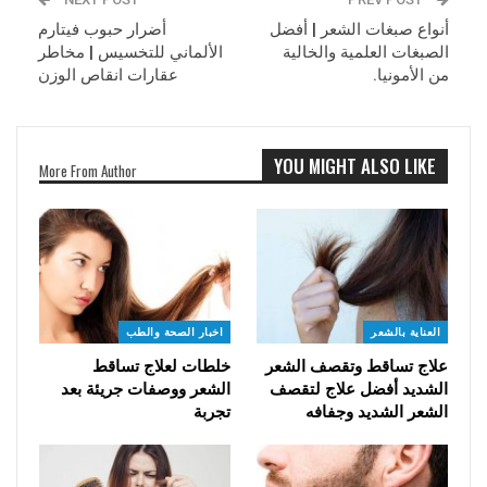
أنواع صبغات الشعر | أفضل
أضرار حبوب فيتارم
الصبغات العلمية والخالية
الألماني للتخسيس | مخاطر
من الأمونيا.
عقارات انقاص الوزن
YOU MIGHT ALSO LIKE
More From Author
العناية بالشعر
اخبار الصحة والطب
علاج تساقط وتقصف الشعر
خلطات لعلاج تساقط
الشديد أفضل علاج لتقصف
الشعر ووصفات جريئة بعد
الشعر الشديد وجفافه
تجربة