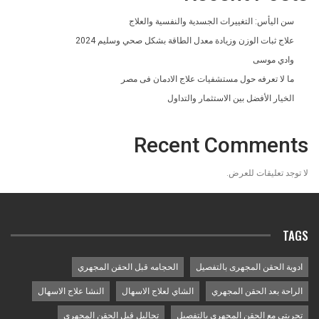
سن اليأس: التغييرات الجسدية والنفسية والعلاج
علاج ثبات الوزن وزيادة معدل الطاقة بشكل صحي وسليم 2024
وادي موسى
ما لا تعرفه حول مستشفيات علاج الادمان فى مصر
الخيار الأفضل بين الاستثمار والتداول
Recent Comments
لا توجد تعليقات للعرض.
TAGS
ادوية الحقن المجهرى بالتفصيل
الحجامه قبل الحقن المجهري
الراحة بعد الحقن المجهري
الشاي لعلاج الاسهال
النشا علاج الاسهال
تجربتي مع الحقن المجهري بالتفصيل
تحاليل قبل الحقن المجهري