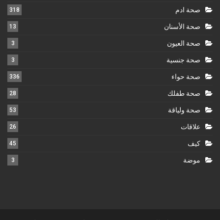
صحة ادم
318
صحة الأسنان
13
صحة العيون
3
صحة جنسية
3
صحة حواء
336
صحة طفلك
28
صحة ولياقة
53
علاقات
26
كيف
45
موضة
3