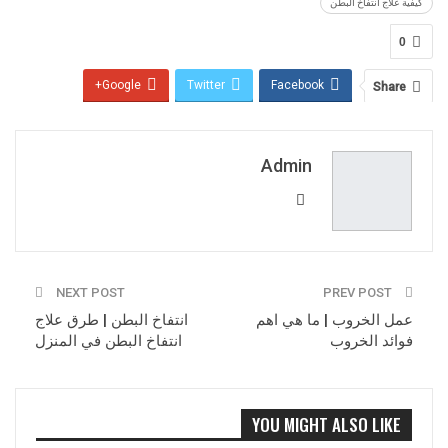
كيفية علاج انتفاخ البطن
0
Google+
Twitter
Facebook
Share
Pinterest
WhatsApp
ReddIt
Email
Admin
NEXT POST
PREV POST
عمل الخروب | ما هي اهم
انتفاخ البطن | طرق علاج
فوائد الخروب
انتفاخ البطن في المنزل
YOU MIGHT ALSO LIKE