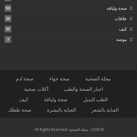
صحة ولياقة
53
علاقات
26
كيف
45
موضة
3
مجلة الصحبة
صحة حواء
صحة ادم
اخبار الصحة والطب
أكلات صحية
الطب البديل
صحة ولياقة
كيف
العناية بالشعر
العناية بالبشرة
صحة طفلك
© 2026 - مجلة الصحبة. All Rights Reserved.