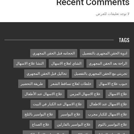
Recent Comments
لا توجد تعليقات للعرض.
TAGS
ادوية الحقن المجهرى بالتفصيل
الحجامه قبل الحقن المجهري
الراحة بعد الحقن المجهري
الشاي لعلاج الاسهال
النشا علاج الاسهال
تجربتي مع الحقن المجهري بالتفصيل
تحاليل قبل الحقن المجهري
حبوب علاج الاسهال
خلطات لعلاج تساقط الشعر
طريقة التحضير
علاج الاسهال
علاج الاسهال المزمن
علاج الاسهال عند الأطفال
علاج الاسهال عند الاطفال
علاج الاسهال عند الكبار في البيت
علاج الاسهال للكبار مجرب
علاج البواسير
علاج البواسير بالثلج
علاج البواسير بالثوم
علاج البواسير بالفازلين
علاج الصداع