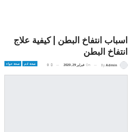
اسباب انتفاخ البطن | كيفية علاج
انتفاخ البطن
صحة ادم
صحة حواء
On
فبراير 29, 2020
0
By
Admin