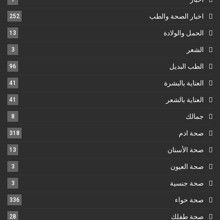
اخبار الصحة والطب
252
الحمل والولادة
13
الشعر
3
الطب البديل
96
العناية بالبشرة
41
العناية بالشعر
41
جمالك
8
صحة ادم
318
صحة الأسنان
13
صحة العيون
3
صحة جنسية
3
صحة حواء
336
صحة طفلك
28