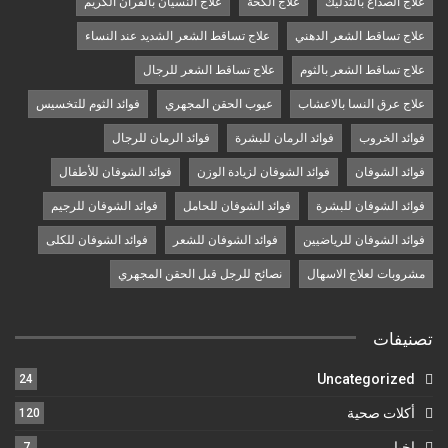
علاج الصداع بالتدليك
علاج الكحة
علاج النسيان بالقرآن الكريم
علاج تساقط الشعر الدهني
علاج تساقط الشعر الشديد عند النساء
علاج تساقط الشعر بالثوم
علاج تساقط الشعر للرجال
علاج عرق النسا بالاعشاب
عيوب الحقن المجهري
فوائد الثوم للتخسيس
فوائد الخروب
فوائد الرمان للبشرة
فوائد الرمان للرجال
فوائد الشوفان
فوائد الشوفان لزيادة الوزن
فوائد الشوفان للأطفال
فوائد الشوفان للبشرة
فوائد الشوفان للحامل
فوائد الشوفان للرجيم
فوائد الشوفان للرياضيين
فوائد الشوفان للشعر
فوائد الشوفان للكلى
مشروبات لعلاج الاسهال
نصائح للرجل قبل الحقن المجهري
تصنيفات
Uncategorized
24
أكلات صحية
120
اخبار
7