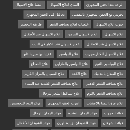
الراحة بعد الحقن المجهري
الشاي لعلاج الاسهال
النشا علاج الاسهال
تجربتي مع الحقن المجهري بالتفصيل
تحاليل قبل الحقن المجهري
حبوب علاج الاسهال
خلطات لعلاج تساقط الشعر
طريقة التحضير
علاج الاسهال
علاج الاسهال المزمن
علاج الاسهال عند الأطفال
علاج الاسهال عند الاطفال
علاج الاسهال عند الكبار في البيت
علاج الاسهال للكبار مجرب
علاج البواسير
علاج البواسير بالثلج
علاج البواسير بالثوم
علاج البواسير بالفازلين
علاج الصداع
علاج الصداع بالتدليك
علاج الكحة
علاج النسيان بالقرآن الكريم
علاج تساقط الشعر الدهني
علاج تساقط الشعر الشديد عند النساء
علاج تساقط الشعر بالثوم
علاج تساقط الشعر للرجال
علاج عرق النسا بالاعشاب
عيوب الحقن المجهري
فوائد الثوم للتخسيس
فوائد الخروب
فوائد الرمان للبشرة
فوائد الرمان للرجال
فوائد الشوفان
فوائد الشوفان لزيادة الوزن
فوائد الشوفان للأطفال