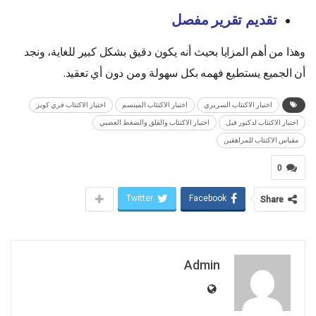
تقديم تقرير مفصل
وهذا من أهم المزايا بحيث أنه يكون دقيق بشكل كبير للغاية، ونجد
أن الجميع يستطيع فهمه بكل سهولة ومن دون أي تعقيد.
اختبار الاكتئاب السريري
اختبار الاكتئاب المبتسم
اختبار الاكتئاب فري كويز
اختبار الاكتئاب لدكتور فيل
اختبار الاكتئاب والقلق والضغط العصبي
مقياس الاكتئاب للمراهقين
0
Twitter
Facebook
Share
Admin