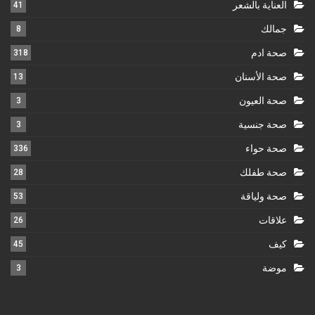
العناية بالشعر
41
جمالك
8
صحة ادم
318
صحة الأسنان
13
صحة العيون
3
صحة جنسية
3
صحة حواء
336
صحة طفلك
28
صحة ولياقة
53
علاقات
26
كيف
45
موضة
3