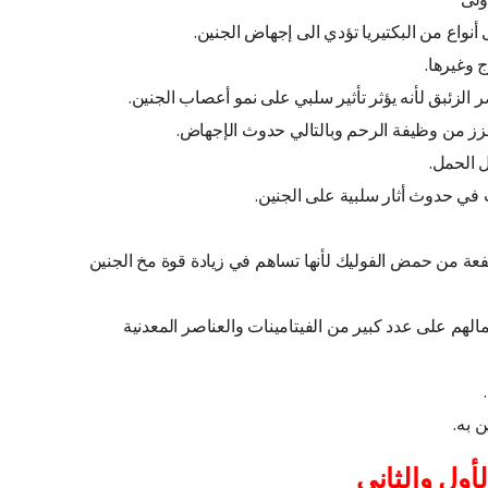
نواع من البكتيريا تؤدي الى إجهاض الجنين.
 وغيرها.
ر الزئبق لأنه يؤثر تأثير سلبي على نمو أعصاب الجنين.
يعزز من وظيفة الرحم وبالتالي حدوث الإجهاض.
 الحمل.
ب في حدوث أثار سلبية على الجنين.
ة من حمض الفوليك لأنها تساهم في زيادة قوة مخ الجنين
الهم على عدد كبير من الفيتامينات والعناصر المعدنية
 به.
ول والثاني