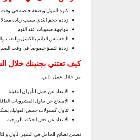
كثرة التبول وبصفة خاصة في وقت ال
زيادة حجم الثدي بسبب زيادة معدل
مواجهة صعوبات عند النوم.
الإحساس الدائم بالكسل والتعب وال
زيادة التقيؤ خصوصاَ في وقت الصباح
كيف تعتني بجنينك خلال ال
من خلال عمل الآتي:
الابتعاد عن حمل الأوزان الثقيلة.
الامتناع عن تناول المشروبات الدافئة
تناول كبسولات حمض الفوليك بشكل
الابتعاد عن فعل العلاقة الزوجية.
تضمن نصائح للحامل في الشهر الأول والثان