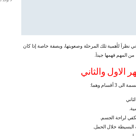
لا توجد 
ي نظراَ لأهمية تلك المرحلة وصعوبتها، وبصفة خاصة إذا كان
من المهم فهمها جيداَ.
 الاول والثاني
الى 3 أقسام وهما:
ثاني
ية.
كفي لراحة الجسم.
ة البسيطة خلال الحمل.
ولى