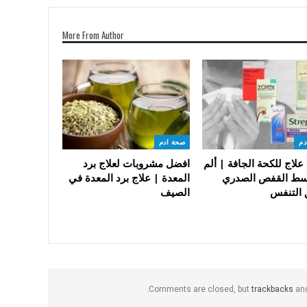
More From Author
دم
صحة ادم
لاج للكحة الجافة | ألم
افضل مشروبات لعلاج برد
ط القفص الصدري
المعدة | علاج برد المعدة في
التنفس
الصيف
Comments are closed, but
trackbacks
and