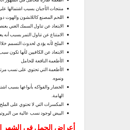
منتجات الأجبان بسبب اشتمالها على أ
اللحم المصنع كاللانشون والهوت دوج
الابتعاد عن تناول السمك الغني بعنص
الامتناع عن تناول التمر بسبب أنه 
الملح لأنه يؤدي لحدوث التسمم خلال
الابتعاد عن الكافيين لأنها تكون سب
الأطعمة النافعة للحامل
الأطعمة التي تحتوي على نسب مرتفع
ونموه.
الخضار والفواكه بأنواعها بسبب اشتم
الهامة.
المكسرات التي لا تحتوي على الملح.
البيض لوجود نسب عالية من البروتين
أعراض الحمل في الشهر الأ