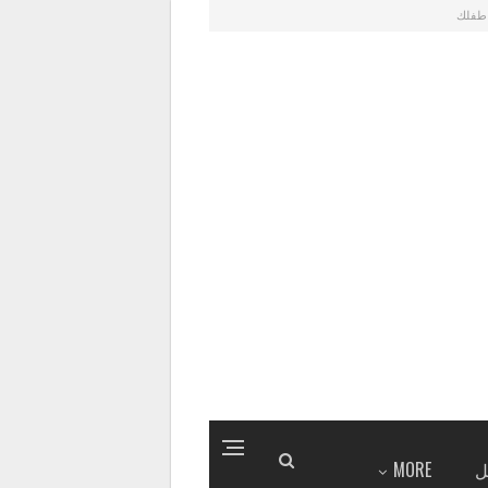
طفلك
ل
MORE