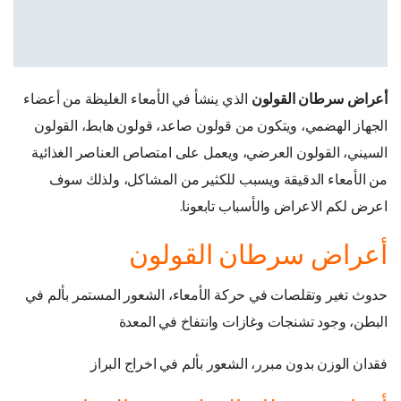
أعراض سرطان القولون
الذي ينشأ في الأمعاء الغليظة من أعضاء
الجهاز الهضمي، ويتكون من قولون صاعد، قولون هابط، القولون
السيني، القولون العرضي، ويعمل على امتصاص العناصر الغذائية
من الأمعاء الدقيقة ويسبب للكثير من المشاكل، ولذلك سوف
اعرض لكم الاعراض والأسباب تابعونا.
أعراض سرطان القولون
حدوث تغير وتقلصات في حركة الأمعاء، الشعور المستمر بألم في
البطن، وجود تشنجات وغازات وانتفاخ في المعدة
فقدان الوزن بدون مبرر، الشعور بألم في اخراج البراز