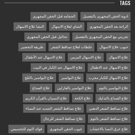
TAGS
ادوية الحقن المجهرى بالتفصيل
الحجامه قبل الحقن المجهري
الراحة بعد الحقن المجهري
الشاي لعلاج الاسهال
النشا علاج الاسهال
تجربتي مع الحقن المجهري بالتفصيل
تحاليل قبل الحقن المجهري
حبوب علاج الاسهال
خلطات لعلاج تساقط الشعر
طريقة التحضير
علاج الاسهال
علاج الاسهال المزمن
علاج الاسهال عند الأطفال
علاج الاسهال عند الاطفال
علاج الاسهال عند الكبار في البيت
علاج الاسهال للكبار مجرب
علاج البواسير
علاج البواسير بالثلج
علاج البواسير بالثوم
علاج البواسير بالفازلين
علاج الصداع
علاج الصداع بالتدليك
علاج الكحة
علاج النسيان بالقرآن الكريم
علاج تساقط الشعر الدهني
علاج تساقط الشعر الشديد عند النساء
علاج تساقط الشعر بالثوم
علاج تساقط الشعر للرجال
علاج عرق النسا بالاعشاب
عيوب الحقن المجهري
فوائد الثوم للتخسيس