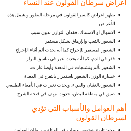
أعراض سرطان القولون عند النساء
تظهر اعراض كانسر القولون في مرحلة التطور وتشمل هذه
الأعراض
الاسهال او الامساك، فقدان التوازن بدون سبب
الشعور بالتعب والإرهاق بشكل مستمر
الشعور المستمر للإخراج كما أنه يحدث ألم أثناء الإخراج
فقر في الدم، كما أنه يحدث تغير في تناسق البراز
الشعور بألم وتشنجات في المعدة وأيضا غازات.
خسارة الوزن، الشعور باستمرار بانتفاخ في المعدة
الشعور بالغثيان والقيء، ويحدث تغيرات في الأمعاء الطبيعي
ضيق في منطقة البطن، حدوث نزيف في فتحة الشرج.
أهم العوامل والأسباب التي تؤدي
لسرطان القولون
وجود تاريخ شخصي مصاب في العائلة بسرطان القولون