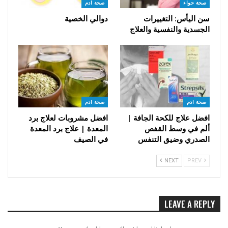
صحة حواء
صحة ادم
سن اليأس: التغييرات
دوالي الخصية
الجسدية والنفسية والعلاج
صحة ادم
صحة ادم
افضل علاج للكحة الجافة |
افضل مشروبات لعلاج برد
ألم في وسط القفص
المعدة | علاج برد المعدة
الصدري وضيق التنفس
في الصيف
NEXT
PREV
LEAVE A REPLY