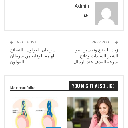
Admin
NEXT POST
PREV POST
زيت النعناع وتحسين نمو
سرطان القولون | النصائح
الشعر للسيدات وعلاج
الهامة للوقاية من سرطان
سرعة القذف عند الرجال
القولون
YOU MIGHT ALSO LIKE
More From Author