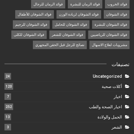
فوائد الخروب
فوائد الرمان للبشرة
فوائد الرمان للرجال
فوائد الشوفان
فوائد الشوفان لزيادة الوزن
فوائد الشوفان للأطفال
فوائد الشوفان للبشرة
فوائد الشوفان للحامل
فوائد الشوفان للرجيم
فوائد الشوفان للرياضيين
فوائد الشوفان للشعر
فوائد الشوفان للكلى
مشروبات لعلاج الاسهال
نصائح للرجل قبل الحقن المجهري
تصنيفات
Uncategorized
24
أكلات صحية
120
اخبار
7
اخبار الصحة والطب
252
الحمل والولادة
13
الشعر
3