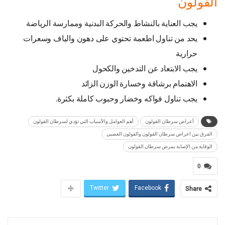
القولون
يجب العناية بالنشاط والحركة البدنية وممارسة الرياضة
يحد من تناول اطعمة تحتوي على دهون والياف وسعرات
حرارية
يجب الابتعاد عن التدخين والكحول
الاهتمام برشاقة وخسارة الوزن الزائد
يجب تناول فواكه وخضار وحبوب كاملة بكثرة.
أعراض سرطان القولون
أهم العوامل والأسباب التي تؤدي لسرطان القولون
الفرق بين اعراض سرطان القولون والقولون العصبي
الوقاية من الإصابة بمرض سرطان القولون
0
Twitter
Facebook
Share