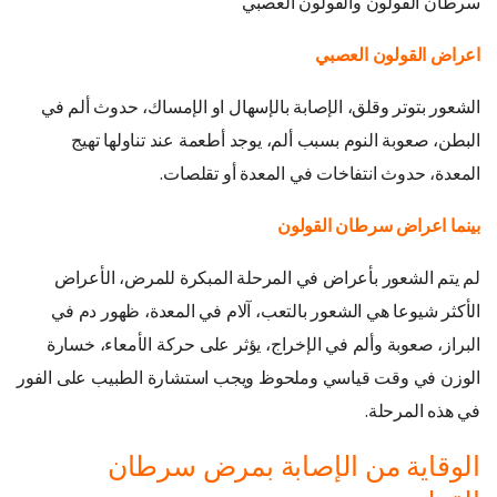
سرطان القولون والقولون العصبي
اعراض القولون العصبي
الشعور بتوتر وقلق، الإصابة بالإسهال او الإمساك، حدوث ألم في
البطن، صعوبة النوم بسبب ألم، يوجد أطعمة عند تناولها تهيج
المعدة، حدوث انتفاخات في المعدة أو تقلصات.
بينما اعراض سرطان القولون
لم يتم الشعور بأعراض في المرحلة المبكرة للمرض، الأعراض
الأكثر شيوعا هي الشعور بالتعب، آلام في المعدة، ظهور دم في
البراز، صعوبة وألم في الإخراج، يؤثر على حركة الأمعاء، خسارة
الوزن في وقت قياسي وملحوظ ويجب استشارة الطبيب على الفور
في هذه المرحلة.
الوقاية من الإصابة بمرض سرطان