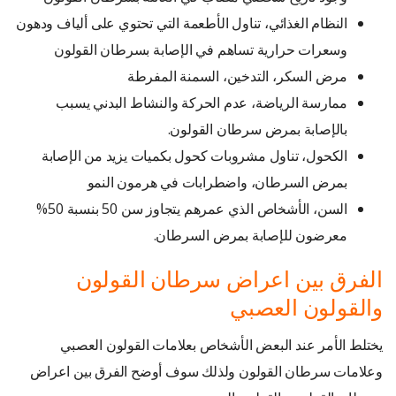
النظام الغذائي، تناول الأطعمة التي تحتوي على ألياف ودهون
وسعرات حرارية تساهم في الإصابة بسرطان القولون
مرض السكر، التدخين، السمنة المفرطة
ممارسة الرياضة، عدم الحركة والنشاط البدني يسبب
بالإصابة بمرض سرطان القولون.
الكحول، تناول مشروبات كحول بكميات يزيد من الإصابة
بمرض السرطان، واضطرابات في هرمون النمو
السن، الأشخاص الذي عمرهم يتجاوز سن 50 بنسبة 50%
معرضون للإصابة بمرض السرطان.
الفرق بين اعراض سرطان القولون
والقولون العصبي
يختلط الأمر عند البعض الأشخاص بعلامات القولون العصبي
وعلامات سرطان القولون ولذلك سوف أوضح الفرق بين اعراض