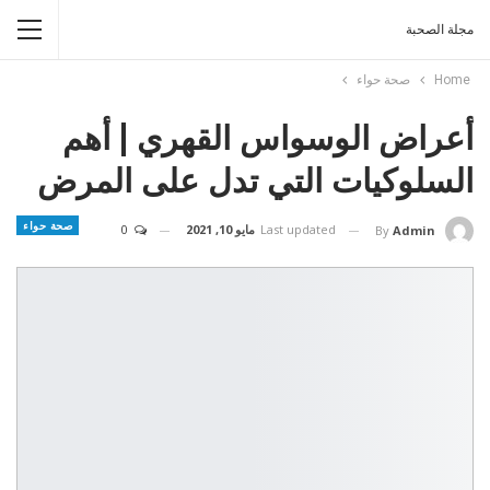
مجلة الصحبة
Home
صحة حواء
أعراض الوسواس القهري | أهم
السلوكيات التي تدل على المرض
صحة حواء
Last updated
مايو 10, 2021
0
By
Admin