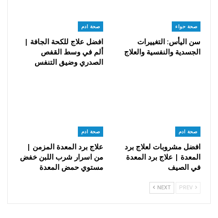
صحة حواء
صحة ادم
سن اليأس: التغييرات
افضل علاج للكحة الجافة |
الجسدية والنفسية والعلاج
ألم في وسط القفص
الصدري وضيق التنفس
صحة ادم
صحة ادم
افضل مشروبات لعلاج برد
علاج برد المعدة المزمن |
المعدة | علاج برد المعدة
من اسرار شرب اللبن خفض
في الصيف
مستوي حمض المعدة
NEXT
PREV