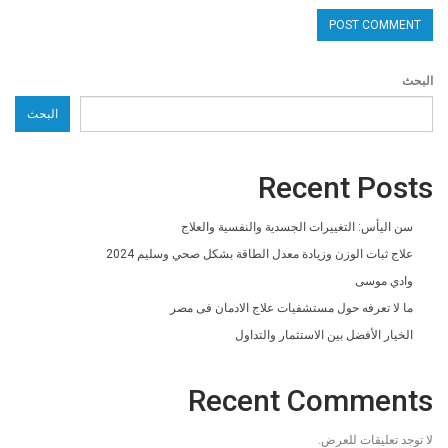
البحث
البحث
Recent Posts
سن اليأس: التغييرات الجسدية والنفسية والعلاج
علاج ثبات الوزن وزيادة معدل الطاقة بشكل صحي وسليم 2024
وادي موسى
ما لا تعرفه حول مستشفيات علاج الادمان فى مصر
الخيار الأفضل بين الاستثمار والتداول
Recent Comments
لا توجد تعليقات للعرض.