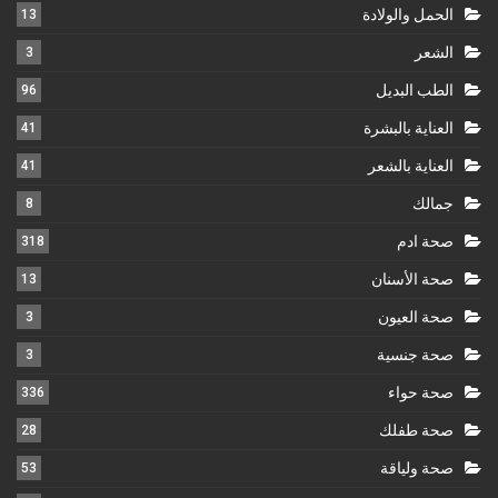
الحمل والولادة
13
الشعر
3
الطب البديل
96
العناية بالبشرة
41
العناية بالشعر
41
جمالك
8
صحة ادم
318
صحة الأسنان
13
صحة العيون
3
صحة جنسية
3
صحة حواء
336
صحة طفلك
28
صحة ولياقة
53