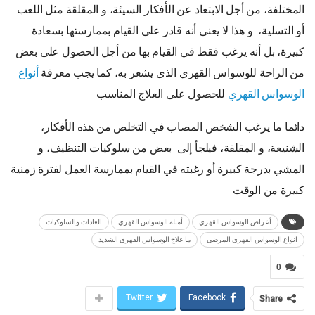
المختلفة، من أجل الابتعاد عن الأفكار السيئة، و المقلقة مثل اللعب
أو التسلية، و هذا لا يعنى أنه قادر على القيام بممارستها بسعادة
كبيرة، بل أنه يرغب فقط في القيام بها من أجل الحصول على بعض
من الراحة للوسواس القهري الذى يشعر به، كما يجب معرفة
أنواع
الوسواس القهري
للحصول على العلاج المناسب
دائما ما يرغب الشخص المصاب في التخلص من هذه الأفكار،
الشنيعة، و المقلقة، فيلجأ إلى بعض من سلوكيات التنظيف، و
المشي بدرجة كبيرة أو رغبته في القيام بممارسة العمل لفترة زمنية
كبيرة من الوقت
أعراض الوسواس القهري
أمثلة الوسواس القهري
العادات والسلوكيات
انواع الوسواس القهري المرضي
ما علاج الوسواس القهري الشديد
0
Twitter
Facebook
Share