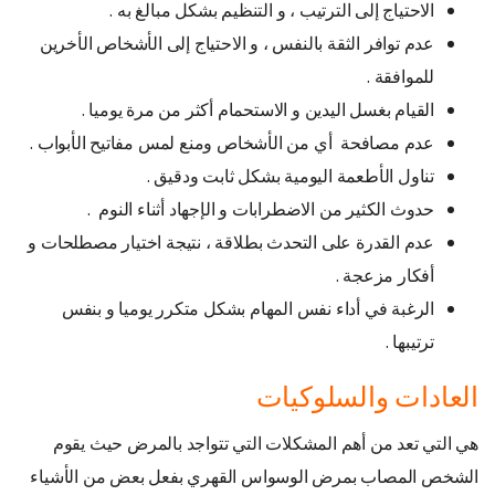
الاحتياج إلى الترتيب ، و التنظيم بشكل مبالغ به .
عدم توافر الثقة بالنفس ، و الاحتياج إلى الأشخاص الأخرين
للموافقة .
القيام بغسل اليدين و الاستحمام أكثر من مرة يوميا .
عدم مصافحة أي من الأشخاص ومنع لمس مفاتيح الأبواب .
تناول الأطعمة اليومية بشكل ثابت ودقيق .
حدوث الكثير من الاضطرابات و الإجهاد أثناء النوم .
عدم القدرة على التحدث بطلاقة ، نتيجة اختيار مصطلحات و
أفكار مزعجة .
الرغبة في أداء نفس المهام بشكل متكرر يوميا و بنفس
ترتيبها .
العادات والسلوكيات
هي التي تعد من أهم المشكلات التي تتواجد بالمرض حيث يقوم
الشخص المصاب بمرض الوسواس القهري بفعل بعض من الأشياء