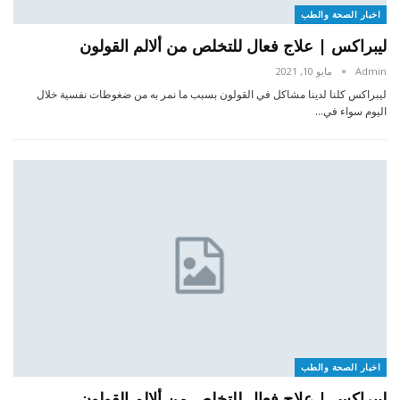
اخبار الصحة والطب
ليبراكس | علاج فعال للتخلص من ألالم القولون
Admin
مايو 10, 2021
ليبراكس كلنا لدينا مشاكل في القولون بسبب ما نمر به من ضغوطات نفسية خلال
اليوم سواء في…
اخبار الصحة والطب
ليبراكس | علاج فعال للتخلص من ألالم القولون