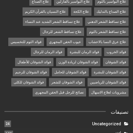
علاج البواسير بالثوم
علاج البواسير بالفازلين
علاج الصداع
علاج الصداع بالتدليك
علاج الكحة
علاج النسيان بالقرآن الكريم
علاج تساقط الشعر الدهني
علاج تساقط الشعر الشديد عند النساء
علاج تساقط الشعر بالثوم
علاج تساقط الشعر للرجال
علاج عرق النسا بالاعشاب
عيوب الحقن المجهري
فوائد الثوم للتخسيس
فوائد الخروب
فوائد الرمان للبشرة
فوائد الرمان للرجال
فوائد الشوفان
فوائد الشوفان لزيادة الوزن
فوائد الشوفان للأطفال
فوائد الشوفان للبشرة
فوائد الشوفان للحامل
فوائد الشوفان للرجيم
فوائد الشوفان للرياضيين
فوائد الشوفان للشعر
فوائد الشوفان للكلى
مشروبات لعلاج الاسهال
نصائح للرجل قبل الحقن المجهري
تصنيفات
Uncategorized
24