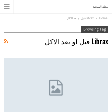
مجلة الصحبة
Home
librax قبل او بعد الاكل
Browsing Tag
Librax قبل او بعد الاكل