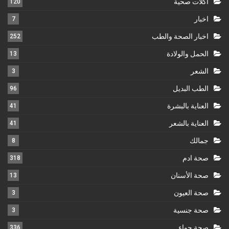
أكلات صحية
120
اخبار
7
اخبار الصحة والطب
252
الحمل والولادة
13
الشعر
3
الطب البديل
96
العناية بالبشرة
41
العناية بالشعر
41
جمالك
8
صحة ادم
318
صحة الأسنان
13
صحة العيون
3
صحة جنسية
3
صحة حواء
336