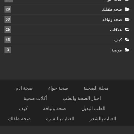
صحة طفلك
28
صحة ولياقة
53
علاقات
26
كيف
45
موضة
3
مجلة الصحبة
صحة حواء
صحة ادم
اخبار الصحة والطب
أكلات صحية
الطب البديل
صحة ولياقة
كيف
العناية بالشعر
العناية بالبشرة
صحة طفلك