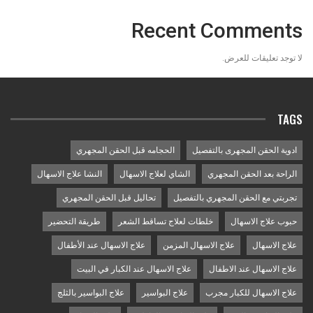
Recent Comments
لا توجد تعليقات للعرض.
TAGS
ادوية الحقن المجهرى بالتفصيل
الحجامه قبل الحقن المجهري
الراحة بعد الحقن المجهري
الشاي لعلاج الاسهال
النشا علاج الاسهال
تجربتي مع الحقن المجهري بالتفصيل
تحاليل قبل الحقن المجهري
حبوب علاج الاسهال
خلطات لعلاج تساقط الشعر
طريقة التحضير
علاج الاسهال
علاج الاسهال المزمن
علاج الاسهال عند الأطفال
علاج الاسهال عند الاطفال
علاج الاسهال عند الكبار في البيت
علاج الاسهال للكبار مجرب
علاج البواسير
علاج البواسير بالثلج