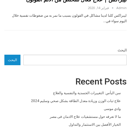
Admin
فبراير 14, 2020
ليبراكس كلنا لدينا مشاكل في القولون بسبب ما نمر به من ضغوطات نفسية خلال
اليوم سواء في…
البحث
البحث
Recent Posts
سن اليأس: التغييرات الجسدية والنفسية والعلاج
علاج ثبات الوزن وزيادة معدل الطاقة بشكل صحي وسليم 2024
وادي موسى
ما لا تعرفه حول مستشفيات علاج الادمان فى مصر
الخيار الأفضل بين الاستثمار والتداول