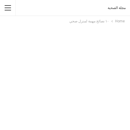
مجلة الصحبة
Home
١٠ نصائح مهمة لمنزل صحي