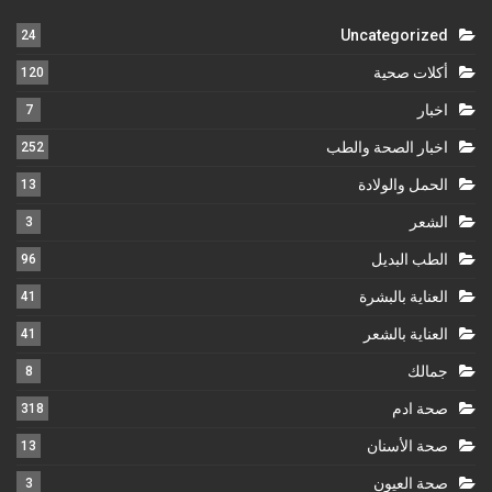
Uncategorized
24
أكلات صحية
120
اخبار
7
اخبار الصحة والطب
252
الحمل والولادة
13
الشعر
3
الطب البديل
96
العناية بالبشرة
41
العناية بالشعر
41
جمالك
8
صحة ادم
318
صحة الأسنان
13
صحة العيون
3