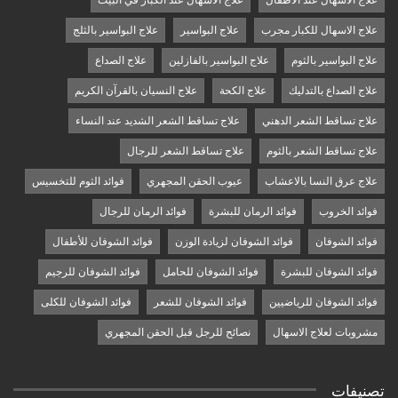
علاج الاسهال عند الاطفال
علاج الاسهال عند الكبار في البيت
علاج الاسهال للكبار مجرب
علاج البواسير
علاج البواسير بالثلج
علاج البواسير بالثوم
علاج البواسير بالفازلين
علاج الصداع
علاج الصداع بالتدليك
علاج الكحة
علاج النسيان بالقرآن الكريم
علاج تساقط الشعر الدهني
علاج تساقط الشعر الشديد عند النساء
علاج تساقط الشعر بالثوم
علاج تساقط الشعر للرجال
علاج عرق النسا بالاعشاب
عيوب الحقن المجهري
فوائد الثوم للتخسيس
فوائد الخروب
فوائد الرمان للبشرة
فوائد الرمان للرجال
فوائد الشوفان
فوائد الشوفان لزيادة الوزن
فوائد الشوفان للأطفال
فوائد الشوفان للبشرة
فوائد الشوفان للحامل
فوائد الشوفان للرجيم
فوائد الشوفان للرياضيين
فوائد الشوفان للشعر
فوائد الشوفان للكلى
مشروبات لعلاج الاسهال
نصائح للرجل قبل الحقن المجهري
تصنيفات