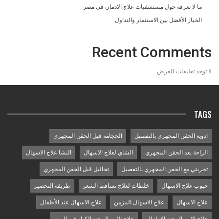
ما لا تعرفه حول مستشفيات علاج الادمان فى مصر
الخيار الأفضل بين الاستثمار والتداول
Recent Comments
لا توجد تعليقات للعرض.
TAGS
ادوية الحقن المجهرى بالتفصيل
الحجامه قبل الحقن المجهري
الراحة بعد الحقن المجهري
الشاي لعلاج الاسهال
النشا علاج الاسهال
تجربتي مع الحقن المجهري بالتفصيل
تحاليل قبل الحقن المجهري
حبوب علاج الاسهال
خلطات لعلاج تساقط الشعر
طريقة التحضير
علاج الاسهال
علاج الاسهال المزمن
علاج الاسهال عند الأطفال