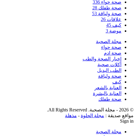
صحة حواء
336
صحة طفلك
28
صحة ولياقة
53
علاقات
26
كيف
45
موضة
3
مجلة الصحبة
صحة حواء
صحة ادم
اخبار الصحة والطب
أكلات صحية
الطب البديل
صحة ولياقة
كيف
العناية بالشعر
العناية بالبشرة
صحة طفلك
© 2026 - مجلة الصحبة. All Rights Reserved.
مواقع صديقة :
مجلة الحلوة
-
مذهلة
Sign in
مجلة الصحبة