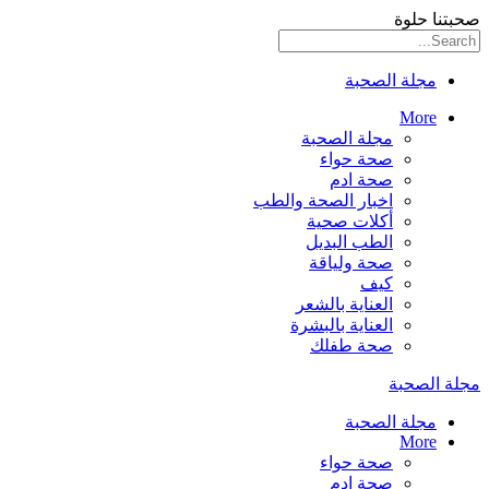
صحبتنا حلوة
مجلة الصحبة
More
مجلة الصحبة
صحة حواء
صحة ادم
اخبار الصحة والطب
أكلات صحية
الطب البديل
صحة ولياقة
كيف
العناية بالشعر
العناية بالبشرة
صحة طفلك
مجلة الصحبة
مجلة الصحبة
More
صحة حواء
صحة ادم