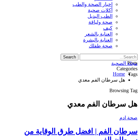
اخبار الصحة والطب
أكلات صحية
الطب البديل
صحة ولياقة
كيف
العناية بالشعر
العناية بالبشرة
صحة طفلك
Posts
مجلة الصحبة
Categories
Home
Tags
هل سرطان الفم معدي
Browsing Tag
هل سرطان الفم معدي
صحة ادم
سرطان الفم | افضل طرق الوقاية من
سرطان الفم