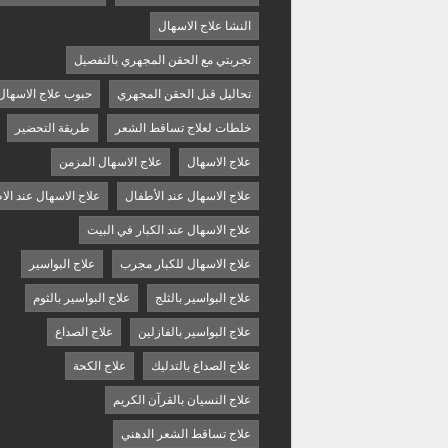
النشا علاج الاسهال
تجربتي مع الحقن المجهري بالتفصيل
تحاليل قبل الحقن المجهري
حبوب علاج الاسهال
خلطات لعلاج تساقط الشعر
طريقة التحضير
علاج الاسهال
علاج الاسهال المزمن
علاج الاسهال عند الأطفال
علاج الاسهال عند الا
علاج الاسهال عند الكبار في البيت
علاج الاسهال للكبار مجرب
علاج البواسير
علاج البواسير بالثلج
علاج البواسير بالثوم
علاج البواسير بالفازلين
علاج الصداع
علاج الصداع بالتدليك
علاج الكحة
علاج النسيان بالقرآن الكريم
علاج تساقط الشعر الدهني