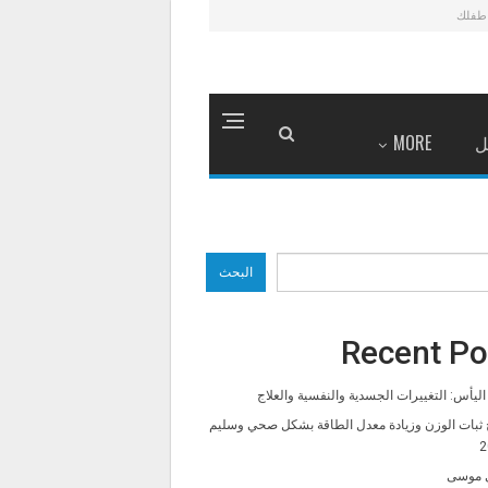
طفلك
ل
MORE
البحث
Recent Po
ليأس: التغييرات الجسدية والنفسية والعلاج
 ثبات الوزن وزيادة معدل الطاقة بشكل صحي وسليم
2
 موسى