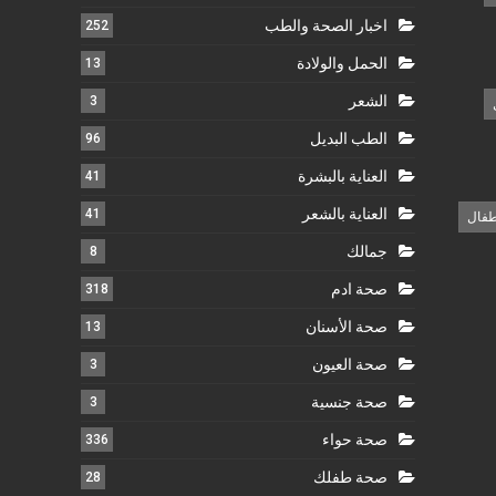
اخبار الصحة والطب
252
الحمل والولادة
13
الشعر
3
الطب البديل
96
العناية بالبشرة
41
العناية بالشعر
41
طفال
جمالك
8
صحة ادم
318
صحة الأسنان
13
صحة العيون
3
صحة جنسية
3
صحة حواء
336
صحة طفلك
28