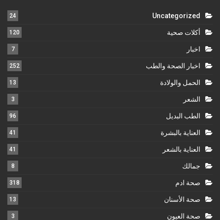
Uncategorized
24
أكلات صحية
120
اخبار
7
اخبار الصحة والطب
252
الحمل والولادة
13
الشعر
3
الطب البديل
96
العناية بالبشرة
41
العناية بالشعر
41
جمالك
8
صحة ادم
318
صحة الأسنان
13
صحة العيون
3