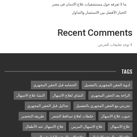
ما لا تعرفه حول مستشفيات علاج الادمان فى مصر
الخيار الأفضل بين الاستثمار والتداول
Recent Comments
لا توجد تعليقات للعرض.
TAGS
ادوية الحقن المجهرى بالتفصيل
الحجامه قبل الحقن المجهري
الراحة بعد الحقن المجهري
الشاي لعلاج الاسهال
النشا علاج الاسهال
تجربتي مع الحقن المجهري بالتفصيل
تحاليل قبل الحقن المجهري
حبوب علاج الاسهال
خلطات لعلاج تساقط الشعر
طريقة التحضير
علاج الاسهال
علاج الاسهال المزمن
علاج الاسهال عند الأطفال