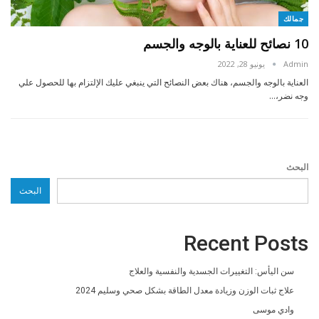
جمالك
10 نصائح للعناية بالوجه والجسم
Admin
يونيو 28, 2022
العناية بالوجه والجسم، هناك بعض النصائح التي ينبغي عليك الإلتزام بها للحصول علي
وجه نضر،…
البحث
البحث
Recent Posts
سن اليأس: التغييرات الجسدية والنفسية والعلاج
علاج ثبات الوزن وزيادة معدل الطاقة بشكل صحي وسليم 2024
وادي موسى