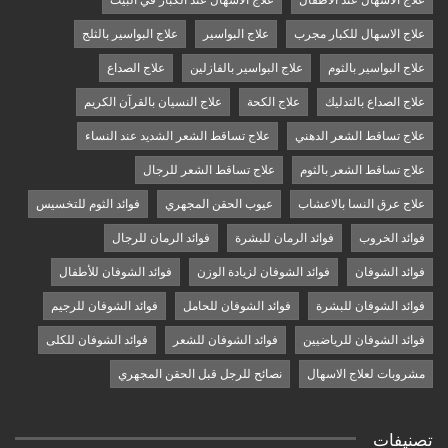
علاج الاسهال عند الاطفال
علاج الاسهال عند الكبار في البيت
علاج الاسهال للكبار مجرب
علاج البواسير
علاج البواسير بالثلج
علاج البواسير بالثوم
علاج البواسير بالفازلين
علاج الصداع
علاج الصداع بالتدليك
علاج الكحة
علاج النسيان بالقرآن الكريم
علاج تساقط الشعر الدهني
علاج تساقط الشعر الشديد عند النساء
علاج تساقط الشعر بالثوم
علاج تساقط الشعر للرجال
علاج عرق النسا بالاعشاب
عيوب الحقن المجهري
فوائد الثوم للتخسيس
فوائد الخروب
فوائد الرمان للبشرة
فوائد الرمان للرجال
فوائد الشوفان
فوائد الشوفان لزيادة الوزن
فوائد الشوفان للأطفال
فوائد الشوفان للبشرة
فوائد الشوفان للحامل
فوائد الشوفان للرجيم
فوائد الشوفان للرياضيين
فوائد الشوفان للشعر
فوائد الشوفان للكلى
مشروبات لعلاج الاسهال
نصائح للرجل قبل الحقن المجهري
تصنيفات