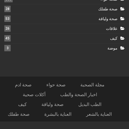
صحة طفلك
28
صحة ولياقة
53
علاقات
26
كيف
45
موضة
3
مجلة الصحبة
صحة حواء
صحة ادم
اخبار الصحة والطب
أكلات صحية
الطب البديل
صحة ولياقة
كيف
العناية بالشعر
العناية بالبشرة
صحة طفلك