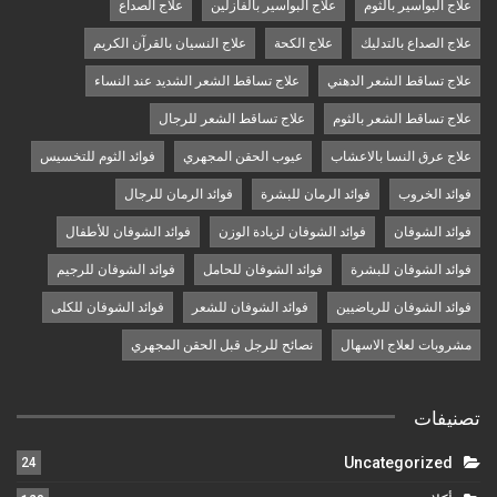
علاج البواسير بالثوم
علاج البواسير بالفازلين
علاج الصداع
علاج الصداع بالتدليك
علاج الكحة
علاج النسيان بالقرآن الكريم
علاج تساقط الشعر الدهني
علاج تساقط الشعر الشديد عند النساء
علاج تساقط الشعر بالثوم
علاج تساقط الشعر للرجال
علاج عرق النسا بالاعشاب
عيوب الحقن المجهري
فوائد الثوم للتخسيس
فوائد الخروب
فوائد الرمان للبشرة
فوائد الرمان للرجال
فوائد الشوفان
فوائد الشوفان لزيادة الوزن
فوائد الشوفان للأطفال
فوائد الشوفان للبشرة
فوائد الشوفان للحامل
فوائد الشوفان للرجيم
فوائد الشوفان للرياضيين
فوائد الشوفان للشعر
فوائد الشوفان للكلى
مشروبات لعلاج الاسهال
نصائح للرجل قبل الحقن المجهري
تصنيفات
Uncategorized
24