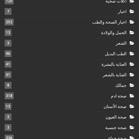
أكلات صحية
120
اخبار
7
اخبار الصحة والطب
252
الحمل والولادة
13
الشعر
3
الطب البديل
96
العناية بالبشرة
41
العناية بالشعر
41
جمالك
8
صحة ادم
318
صحة الأسنان
13
صحة العيون
3
صحة جنسية
3
صحة حواء
336