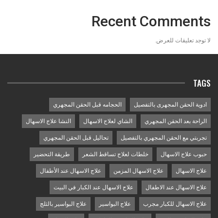
Recent Comments
لا توجد تعليقات للعرض.
TAGS
ادوية الحقن المجهرى بالتفصيل
الحجامه قبل الحقن المجهري
الراحة بعد الحقن المجهري
الشاي لعلاج الاسهال
النشا علاج الاسهال
تجربتي مع الحقن المجهري بالتفصيل
تحاليل قبل الحقن المجهري
حبوب علاج الاسهال
خلطات لعلاج تساقط الشعر
طريقة التحضير
علاج الاسهال
علاج الاسهال المزمن
علاج الاسهال عند الأطفال
علاج الاسهال عند الاطفال
علاج الاسهال عند الكبار في البيت
علاج الاسهال للكبار مجرب
علاج البواسير
علاج البواسير بالثلج