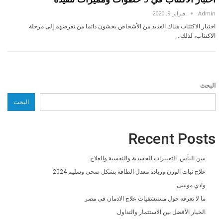
Admin
فبراير 9, 2020
اختبار الاكتئاب هناك العديد من الأشخاص يخشون دائما من تعرضهم إلى مرحلة
الاكتئاب، لذلك…
البحث
البحث
Recent Posts
سن اليأس: التغييرات الجسدية والنفسية والعلاج
علاج ثبات الوزن وزيادة معدل الطاقة بشكل صحي وسليم 2024
وادي موسى
ما لا تعرفه حول مستشفيات علاج الادمان فى مصر
الخيار الأفضل بين الاستثمار والتداول