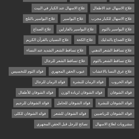
علاج الاسهال عند الاطفال
علاج الاسهال عند الكبار في البيت
علاج الاسهال للكبار مجرب
علاج البواسير
علاج البواسير بالثلج
علاج البواسير بالثوم
علاج البواسير بالفازلين
علاج الصداع
علاج الصداع بالتدليك
علاج الكحة
علاج النسيان بالقرآن الكريم
علاج تساقط الشعر الدهني
علاج تساقط الشعر الشديد عند النساء
علاج تساقط الشعر بالثوم
علاج تساقط الشعر للرجال
علاج عرق النسا بالاعشاب
عيوب الحقن المجهري
فوائد الثوم للتخسيس
فوائد الخروب
فوائد الرمان للبشرة
فوائد الرمان للرجال
فوائد الشوفان
فوائد الشوفان لزيادة الوزن
فوائد الشوفان للأطفال
فوائد الشوفان للبشرة
فوائد الشوفان للحامل
فوائد الشوفان للرجيم
فوائد الشوفان للرياضيين
فوائد الشوفان للشعر
فوائد الشوفان للكلى
مشروبات لعلاج الاسهال
نصائح للرجل قبل الحقن المجهري