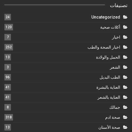
تصنيفات
Uncategorized
24
أكلات صحية
120
اخبار
7
اخبار الصحة والطب
252
الحمل والولادة
13
الشعر
3
الطب البديل
96
العناية بالبشرة
41
العناية بالشعر
41
جمالك
8
صحة ادم
318
صحة الأسنان
13