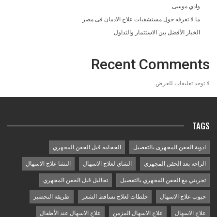
وادي موسى
ما لا تعرفه حول مستشفيات علاج الادمان فى مصر
الخيار الأفضل بين الاستثمار والتداول
Recent Comments
لا توجد تعليقات للعرض.
TAGS
ادوية الحقن المجهرى بالتفصيل
الحجامه قبل الحقن المجهري
الراحة بعد الحقن المجهري
الشاي لعلاج الاسهال
النشا علاج الاسهال
تجربتي مع الحقن المجهري بالتفصيل
تحاليل قبل الحقن المجهري
حبوب علاج الاسهال
خلطات لعلاج تساقط الشعر
طريقة التحضير
علاج الاسهال
علاج الاسهال المزمن
علاج الاسهال عند الأطفال