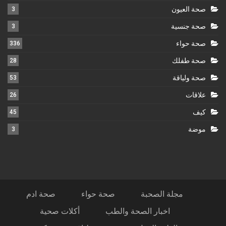
صحة العيون
3
صحة جنسية
3
صحة حواء
336
صحة طفلك
28
صحة ولياقة
53
علاقات
26
كيف
45
موضة
3
مجلة الصحبة
صحة حواء
صحة ادم
اخبار الصحة والطب
أكلات صحية