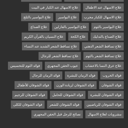
علاج الاسهال عند الاطفال
علاج الاسهال عند الكبار في البيت
علاج الاسهال للكبار مجرب
علاج البواسير
علاج البواسير بالثلج
علاج البواسير بالثوم
علاج البواسير بالفازلين
علاج الصداع
علاج الصداع بالتدليك
علاج الكحة
علاج النسيان بالقرآن الكريم
علاج تساقط الشعر الدهني
علاج تساقط الشعر الشديد عند النساء
علاج تساقط الشعر بالثوم
علاج تساقط الشعر للرجال
علاج عرق النسا بالاعشاب
عيوب الحقن المجهري
فوائد الثوم للتخسيس
فوائد الخروب
فوائد الرمان للبشرة
فوائد الرمان للرجال
فوائد الشوفان
فوائد الشوفان لزيادة الوزن
فوائد الشوفان للأطفال
فوائد الشوفان للبشرة
فوائد الشوفان للحامل
فوائد الشوفان للرجيم
فوائد الشوفان للرياضيين
فوائد الشوفان للشعر
فوائد الشوفان للكلى
مشروبات لعلاج الاسهال
نصائح للرجل قبل الحقن المجهري