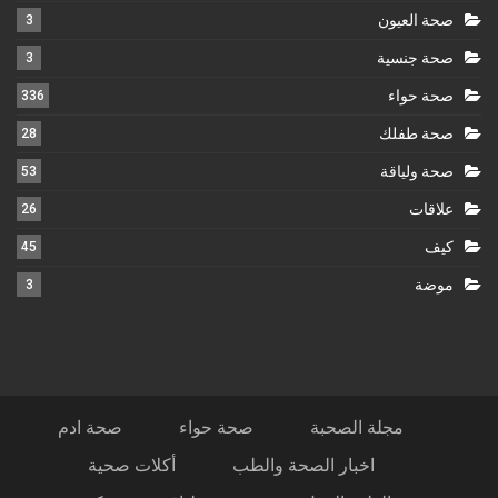
صحة العيون
3
صحة جنسية
3
صحة حواء
336
صحة طفلك
28
صحة ولياقة
53
علاقات
26
كيف
45
موضة
3
مجلة الصحبة
صحة حواء
صحة ادم
اخبار الصحة والطب
أكلات صحية