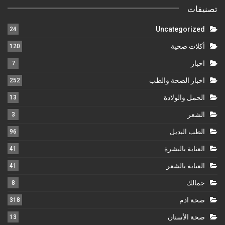
تصنيفات
Uncategorized
24
أكلات صحية
120
اخبار
7
اخبار الصحة والطب
252
الحمل والولادة
13
الشعر
3
الطب البديل
96
العناية بالبشرة
41
العناية بالشعر
41
جمالك
8
صحة ادم
318
صحة الأسنان
13