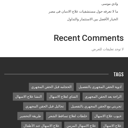
وادي موسى
ما لا تعرفه حول مستشفيات علاج الادمان فى مصر
الخيار الأفضل بين الاستثمار والتداول
Recent Comments
لا توجد تعليقات للعرض.
TAGS
ادوية الحقن المجهرى بالتفصيل
الحجامه قبل الحقن المجهري
الراحة بعد الحقن المجهري
الشاي لعلاج الاسهال
النشا علاج الاسهال
تجربتي مع الحقن المجهري بالتفصيل
تحاليل قبل الحقن المجهري
حبوب علاج الاسهال
خلطات لعلاج تساقط الشعر
طريقة التحضير
علاج الاسهال
علاج الاسهال المزمن
علاج الاسهال عند الأطفال