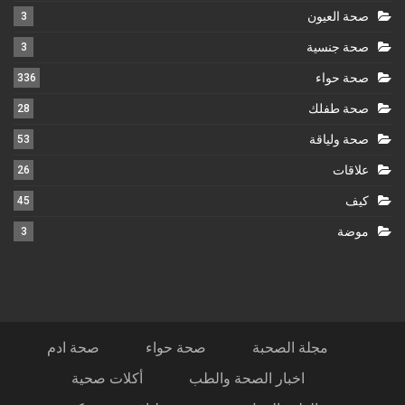
صحة العيون
3
صحة جنسية
3
صحة حواء
336
صحة طفلك
28
صحة ولياقة
53
علاقات
26
كيف
45
موضة
3
مجلة الصحبة
صحة حواء
صحة ادم
اخبار الصحة والطب
أكلات صحية