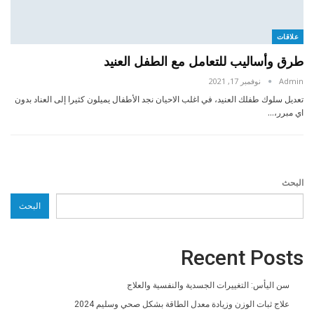
علاقات
طرق وأساليب للتعامل مع الطفل العنيد
Admin
نوفمبر 17, 2021
تعديل سلوك طفلك العنيد، في اغلب الاحيان نجد الأطفال يميلون كثيرا إلى العناد بدون
اي مبرر،…
البحث
البحث
Recent Posts
سن اليأس: التغييرات الجسدية والنفسية والعلاج
علاج ثبات الوزن وزيادة معدل الطاقة بشكل صحي وسليم 2024