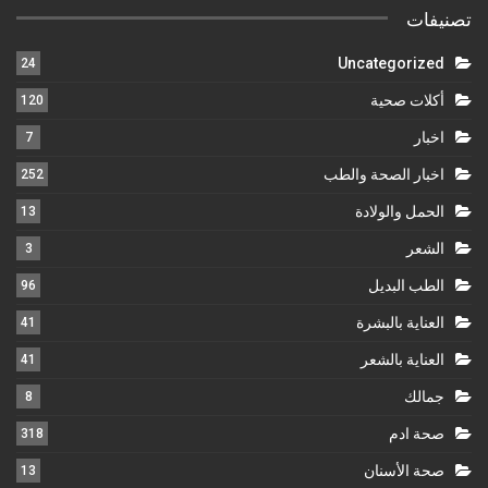
تصنيفات
Uncategorized
24
أكلات صحية
120
اخبار
7
اخبار الصحة والطب
252
الحمل والولادة
13
الشعر
3
الطب البديل
96
العناية بالبشرة
41
العناية بالشعر
41
جمالك
8
صحة ادم
318
صحة الأسنان
13