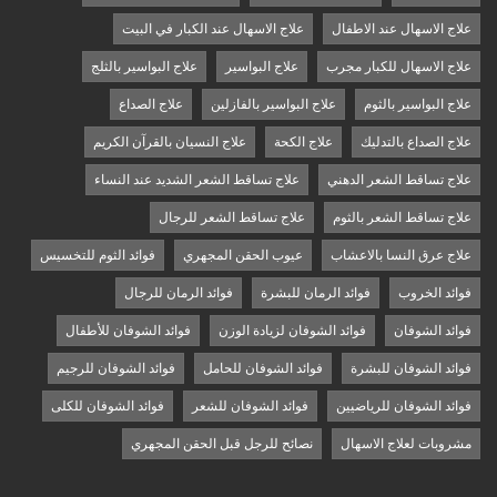
علاج الاسهال عند الاطفال
علاج الاسهال عند الكبار في البيت
علاج الاسهال للكبار مجرب
علاج البواسير
علاج البواسير بالثلج
علاج البواسير بالثوم
علاج البواسير بالفازلين
علاج الصداع
علاج الصداع بالتدليك
علاج الكحة
علاج النسيان بالقرآن الكريم
علاج تساقط الشعر الدهني
علاج تساقط الشعر الشديد عند النساء
علاج تساقط الشعر بالثوم
علاج تساقط الشعر للرجال
علاج عرق النسا بالاعشاب
عيوب الحقن المجهري
فوائد الثوم للتخسيس
فوائد الخروب
فوائد الرمان للبشرة
فوائد الرمان للرجال
فوائد الشوفان
فوائد الشوفان لزيادة الوزن
فوائد الشوفان للأطفال
فوائد الشوفان للبشرة
فوائد الشوفان للحامل
فوائد الشوفان للرجيم
فوائد الشوفان للرياضيين
فوائد الشوفان للشعر
فوائد الشوفان للكلى
مشروبات لعلاج الاسهال
نصائح للرجل قبل الحقن المجهري