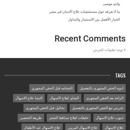
وادي موسى
ما لا تعرفه حول مستشفيات علاج الادمان فى مصر
الخيار الأفضل بين الاستثمار والتداول
Recent Comments
لا توجد تعليقات للعرض.
TAGS
ادوية الحقن المجهرى بالتفصيل
الحجامه قبل الحقن المجهري
الراحة بعد الحقن المجهري
الشاي لعلاج الاسهال
النشا علاج الاسهال
تجربتي مع الحقن المجهري بالتفصيل
تحاليل قبل الحقن المجهري
حبوب علاج الاسهال
خلطات لعلاج تساقط الشعر
طريقة التحضير
علاج الاسهال
علاج الاسهال المزمن
علاج الاسهال عند الأطفال