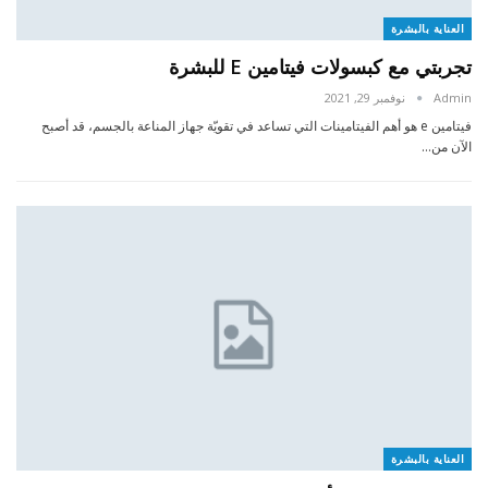
العناية بالبشرة
تجربتي مع كبسولات فيتامين E للبشرة
Admin
نوفمبر 29, 2021
فيتامين e هو أهم الفيتامينات التي تساعد في تقويّة جهاز المناعة بالجسم، قد أصبح
الآن من…
العناية بالبشرة