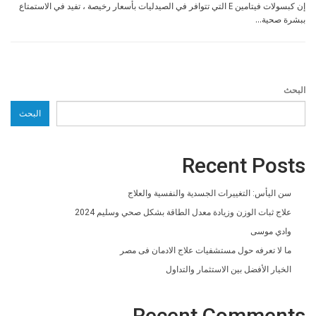
إن كبسولات فيتامين E التي تتوافر في الصيدليات بأسعار رخيصة ، تفيد في الاستمتاع
ببشرة صحية…
البحث
البحث
Recent Posts
سن اليأس: التغييرات الجسدية والنفسية والعلاج
علاج ثبات الوزن وزيادة معدل الطاقة بشكل صحي وسليم 2024
وادي موسى
ما لا تعرفه حول مستشفيات علاج الادمان فى مصر
الخيار الأفضل بين الاستثمار والتداول
Recent Comments