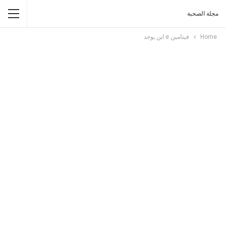
مجلة الصحبة
Home
فيتامين e اين يوجد