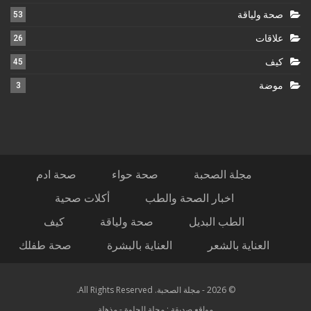
صحة ولياقة
53
علاقات
26
كيف
45
موضة
3
مجلة الصحبة
صحة حواء
صحة ادم
اخبار الصحة والطب
أكلات صحية
الطب البديل
صحة ولياقة
كيف
العناية بالشعر
العناية بالبشرة
صحة طفلك
© 2026 - مجلة الصحبة. All Rights Reserved.
مواقع صديقة :
مجلة الحلوة
-
مذهلة