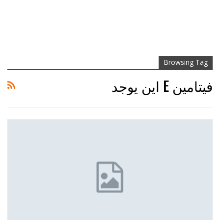
Browsing Tag
فيتامين E اين يوجد