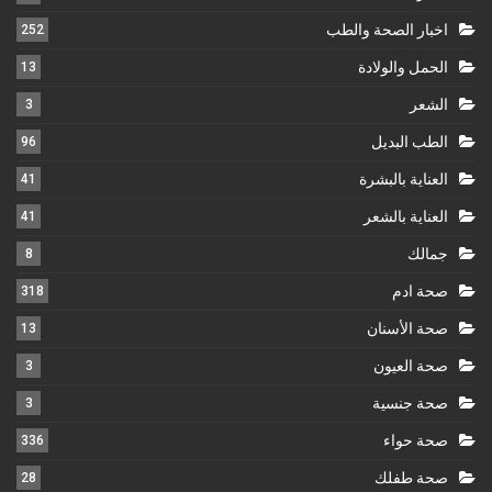
اخبار الصحة والطب
252
الحمل والولادة
13
الشعر
3
الطب البديل
96
العناية بالبشرة
41
العناية بالشعر
41
جمالك
8
صحة ادم
318
صحة الأسنان
13
صحة العيون
3
صحة جنسية
3
صحة حواء
336
صحة طفلك
28