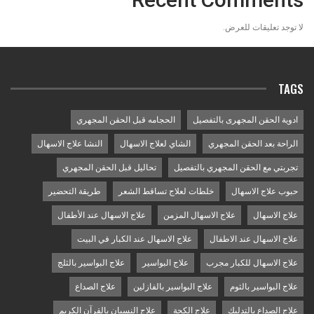
لا توجد تعليقات للعرض.
TAGS
ادوية الحقن المجهرى بالتفصيل
الحجامه قبل الحقن المجهري
الراحة بعد الحقن المجهري
الشاي لعلاج الاسهال
النشا علاج الاسهال
تجربتي مع الحقن المجهري بالتفصيل
تحاليل قبل الحقن المجهري
حبوب علاج الاسهال
خلطات لعلاج تساقط الشعر
طريقة التحضير
علاج الاسهال
علاج الاسهال المزمن
علاج الاسهال عند الأطفال
علاج الاسهال عند الاطفال
علاج الاسهال عند الكبار في البيت
علاج الاسهال للكبار مجرب
علاج البواسير
علاج البواسير بالثلج
علاج البواسير بالثوم
علاج البواسير بالفازلين
علاج الصداع
علاج الصداع بالتدليك
علاج الكحة
علاج النسيان بالقرآن الكريم