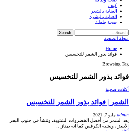
كيف
العناية بالشعر
العناية بالبشرة
صحة طفلك
مجلة الصحبة
Home
فوائد بذور الشمر للتخسيس
Browsing Tag
فوائد بذور الشمر للتخسيس
أكلات صحية
الشمر | فوائد بذور الشمر للتخسيس
admin
مايو 7, 2021
يعد الشمر من أفضل الخضروات الشتوية، وتنشأ في جنوب البحر
الأبيض، ويشبه الكرفس كما انه يمتاز…