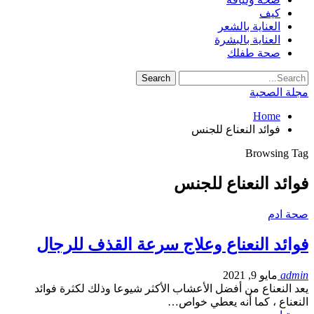
كيف
العناية بالشعر
العناية بالبشرة
صحة طفلك
مجلة الصحبة
Home
فوائد النعناع للجنس
Browsing Tag
فوائد النعناع للجنس
صحة ادم
فوائد النعناع وعلاج سرعة القذف للرجال
admin
مايو 9, 2021
يعد النعناع من أفضل الأعشاب الأكثر شيوعا وذلك لكثرة فوائد
النعناع ، كما أنه يعطي خواص…