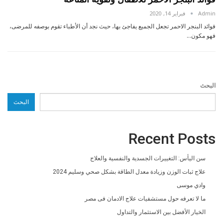
Admin
فبراير 14, 2020
فوائد البنجر الاحمر تجعل الجميع يفاجئ بها، حيث نجد أن الأطباء تقوم بوصفه للمرضى،
فهو مكون…
البحث
البحث
Recent Posts
سن اليأس: التغييرات الجسدية والنفسية والعلاج
علاج ثبات الوزن وزيادة معدل الطاقة بشكل صحي وسليم 2024
وادي موسى
ما لا تعرفه حول مستشفيات علاج الادمان فى مصر
الخيار الأفضل بين الاستثمار والتداول