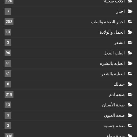
أكلات صحية
120
اخبار
7
اخبار الصحة والطب
252
الحمل والولادة
13
الشعر
3
الطب البديل
96
العناية بالبشرة
41
العناية بالشعر
41
جمالك
8
صحة ادم
318
صحة الأسنان
13
صحة العيون
3
صحة جنسية
3
صحة حواء
336