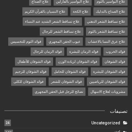
علاج البواسير بالثوم
علاج البواسير بالفازلين
علاج الصداع
علاج الصداع بالتدليك
علاج الكحة
علاج النسيان بالقرآن الكريم
علاج تساقط الشعر الدهني
علاج تساقط الشعر الشديد عند النساء
علاج تساقط الشعر بالثوم
علاج تساقط الشعر للرجال
علاج عرق النسا بالاعشاب
عيوب الحقن المجهري
فوائد الثوم للتخسيس
فوائد الخروب
فوائد الرمان للبشرة
فوائد الرمان للرجال
فوائد الشوفان
فوائد الشوفان لزيادة الوزن
فوائد الشوفان للأطفال
فوائد الشوفان للبشرة
فوائد الشوفان للحامل
فوائد الشوفان للرجيم
فوائد الشوفان للرياضيين
فوائد الشوفان للشعر
فوائد الشوفان للكلى
مشروبات لعلاج الاسهال
نصائح للرجل قبل الحقن المجهري
تصنيفات
Uncategorized
24