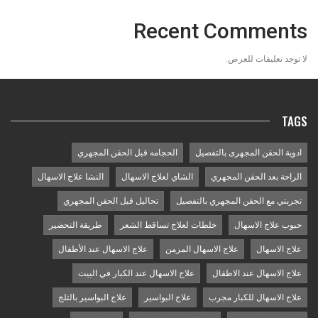
Recent Comments
لا توجد تعليقات للعرض.
TAGS
ادوية الحقن المجهرى بالتفصيل
الحجامه قبل الحقن المجهري
الراحة بعد الحقن المجهري
الشاي لعلاج الاسهال
النشا علاج الاسهال
تجربتي مع الحقن المجهري بالتفصيل
تحاليل قبل الحقن المجهري
حبوب علاج الاسهال
خلطات لعلاج تساقط الشعر
طريقة التحضير
علاج الاسهال
علاج الاسهال المزمن
علاج الاسهال عند الأطفال
علاج الاسهال عند الاطفال
علاج الاسهال عند الكبار في البيت
علاج الاسهال للكبار مجرب
علاج البواسير
علاج البواسير بالثلج