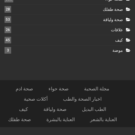
صحة طفلك
28
صحة ولياقة
53
علاقات
26
كيف
45
موضة
3
مجلة الصحبة
صحة حواء
صحة ادم
اخبار الصحة والطب
أكلات صحية
الطب البديل
صحة ولياقة
كيف
العناية بالشعر
العناية بالبشرة
صحة طفلك