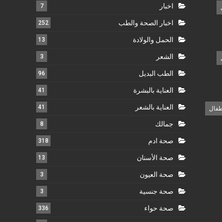
اخبار
7
اخبار الصحة والطب
252
الحمل والولادة
13
الشعر
3
الطب البديل
96
العناية بالبشرة
41
العناية بالشعر
41
طفال
جمالك
8
صحة ادم
318
صحة الأسنان
13
صحة العيون
3
صحة جنسية
3
صحة حواء
336