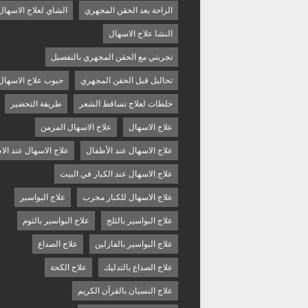
الراحة بعد الحقن المجهري
الشاي لعلاج الاسهال
النشا علاج الاسهال
تجربتي مع الحقن المجهري بالتفصيل
تحاليل قبل الحقن المجهري
حبوب علاج الاسهال
خلطات لعلاج تساقط الشعر
طريقة التحضير
علاج الاسهال
علاج الاسهال المزمن
علاج الاسهال عند الأطفال
علاج الاسهال عند الا
علاج الاسهال عند الكبار في البيت
علاج الاسهال للكبار مجرب
علاج البواسير
علاج البواسير بالثلج
علاج البواسير بالثوم
علاج البواسير بالفازلين
علاج الصداع
علاج الصداع بالتدليك
علاج الكحة
علاج النسيان بالقرآن الكريم