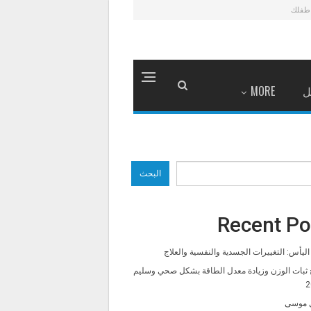
طفلك
ل
MORE
البحث
Recent Po
ليأس: التغييرات الجسدية والنفسية والعلاج
 ثبات الوزن وزيادة معدل الطاقة بشكل صحي وسليم
2
 موسى