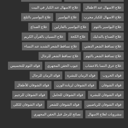
علاج الاسهال عند الاطفال
علاج الاسهال عند الكبار في البيت
علاج الاسهال للكبار مجرب
علاج البواسير
علاج البواسير بالثلج
علاج البواسير بالثوم
علاج البواسير بالفازلين
علاج الصداع
علاج الصداع بالتدليك
علاج الكحة
علاج النسيان بالقرآن الكريم
علاج تساقط الشعر الدهني
علاج تساقط الشعر الشديد عند النساء
علاج تساقط الشعر بالثوم
علاج تساقط الشعر للرجال
علاج عرق النسا بالاعشاب
عيوب الحقن المجهري
فوائد الثوم للتخسيس
فوائد الخروب
فوائد الرمان للبشرة
فوائد الرمان للرجال
فوائد الشوفان
فوائد الشوفان لزيادة الوزن
فوائد الشوفان للأطفال
فوائد الشوفان للبشرة
فوائد الشوفان للحامل
فوائد الشوفان للرجيم
فوائد الشوفان للرياضيين
فوائد الشوفان للشعر
فوائد الشوفان للكلى
مشروبات لعلاج الاسهال
نصائح للرجل قبل الحقن المجهري