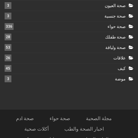
صحة العيون
3
صحة جنسية
3
صحة حواء
336
صحة طفلك
28
صحة ولياقة
53
علاقات
26
كيف
45
موضة
3
مجلة الصحبة
صحة حواء
صحة ادم
اخبار الصحة والطب
أكلات صحية