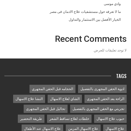
وادي موسى
ما لا تعرفه حول مستشفيات علاج الادمان فى مصر
الخيار الأفضل بين الاستثمار والتداول
Recent Comments
لا توجد تعليقات للعرض.
TAGS
ادوية الحقن المجهرى بالتفصيل
الحجامه قبل الحقن المجهري
الراحة بعد الحقن المجهري
الشاي لعلاج الاسهال
النشا علاج الاسهال
تجربتي مع الحقن المجهري بالتفصيل
تحاليل قبل الحقن المجهري
حبوب علاج الاسهال
خلطات لعلاج تساقط الشعر
طريقة التحضير
علاج الاسهال
علاج الاسهال المزمن
علاج الاسهال عند الأطفال