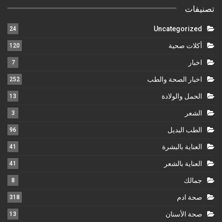
تصنيفات
Uncategorized
24
أكلات صحية
120
اخبار
7
اخبار الصحة والطب
252
الحمل والولادة
13
الشعر
3
الطب البديل
96
العناية بالبشرة
41
العناية بالشعر
41
جمالك
8
صحة ادم
318
صحة الأسنان
13