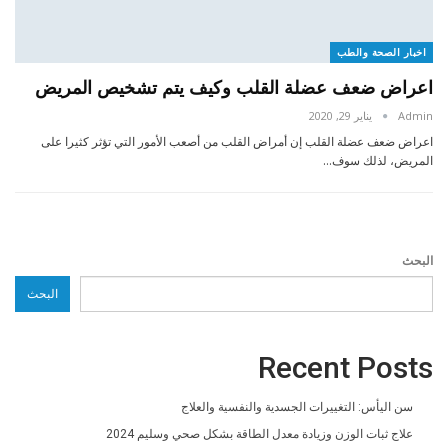
اخبار الصحة والطب
اعراض ضعف عضلة القلب وكيف يتم تشخيص المريض
Admin
يناير 29, 2020
اعراض ضعف عضلة القلب إن أمراض القلب من أصعب الأمور التي تؤثر كثيرا على
المريض، لذلك سوف…
البحث
البحث
Recent Posts
سن اليأس: التغييرات الجسدية والنفسية والعلاج
علاج ثبات الوزن وزيادة معدل الطاقة بشكل صحي وسليم 2024