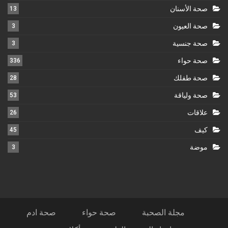
صحة الأسنان
13
صحة العيون
3
صحة جنسية
3
صحة حواء
336
صحة طفلك
28
صحة ولياقة
53
علاقات
26
كيف
45
موضة
3
مجلة الصحبة
صحة حواء
صحة ادم