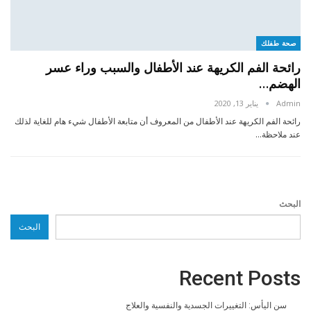
صحة طفلك
رائحة الفم الكريهة عند الأطفال والسبب وراء عسر
الهضم…
Admin
يناير 13, 2020
رائحة الفم الكريهة عند الأطفال من المعروف أن متابعة الأطفال شيء هام للغاية لذلك
عند ملاحظة…
البحث
البحث
Recent Posts
سن اليأس: التغييرات الجسدية والنفسية والعلاج