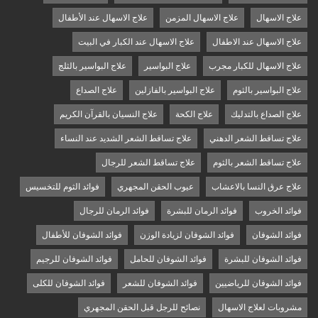
علاج الاسهال
علاج الاسهال المزمن
علاج الاسهال عند الأطفال
علاج الاسهال عند الاطفال
علاج الاسهال عند الكبار في البيت
علاج الاسهال للكبار مجرب
علاج البواسير
علاج البواسير بالثلج
علاج البواسير بالثوم
علاج البواسير بالفازلين
علاج الصداع
علاج الصداع بالتدليك
علاج الكحة
علاج النسيان بالقرآن الكريم
علاج تساقط الشعر الدهني
علاج تساقط الشعر الشديد عند النساء
علاج تساقط الشعر بالثوم
علاج تساقط الشعر للرجال
علاج عرق النسا بالاعشاب
عيوب الحقن المجهري
فوائد الثوم للتخسيس
فوائد الخروب
فوائد الرمان للبشرة
فوائد الرمان للرجال
فوائد الشوفان
فوائد الشوفان لزيادة الوزن
فوائد الشوفان للأطفال
فوائد الشوفان للبشرة
فوائد الشوفان للحامل
فوائد الشوفان للرجيم
فوائد الشوفان للرياضيين
فوائد الشوفان للشعر
فوائد الشوفان للكلى
مشروبات لعلاج الاسهال
نصائح للرجل قبل الحقن المجهري