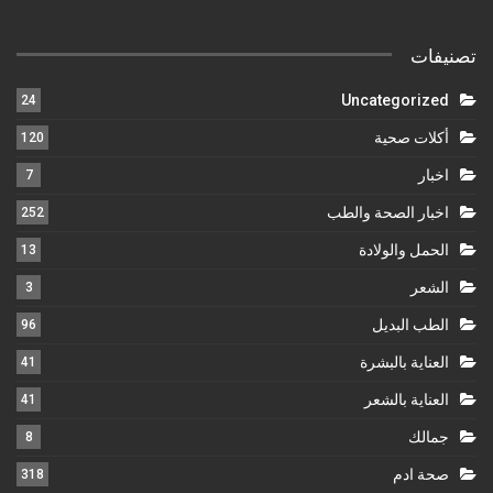
تصنيفات
Uncategorized
24
أكلات صحية
120
اخبار
7
اخبار الصحة والطب
252
الحمل والولادة
13
الشعر
3
الطب البديل
96
العناية بالبشرة
41
العناية بالشعر
41
جمالك
8
صحة ادم
318