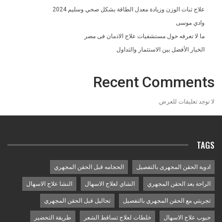
علاج ثبات الوزن وزيادة معدل الطاقة بشكل صحي وسليم 2024
وادي موسى
ما لا تعرفه حول مستشفيات علاج الادمان فى مصر
الخيار الأفضل بين الاستثمار والتداول
Recent Comments
لا توجد تعليقات للعرض.
TAGS
ادوية الحقن المجهرى بالتفصيل
الحجامه قبل الحقن المجهري
الراحة بعد الحقن المجهري
الشاي لعلاج الاسهال
النشا علاج الاسهال
تجربتي مع الحقن المجهري بالتفصيل
تحاليل قبل الحقن المجهري
حبوب علاج الاسهال
خلطات لعلاج تساقط الشعر
طريقة التحضير