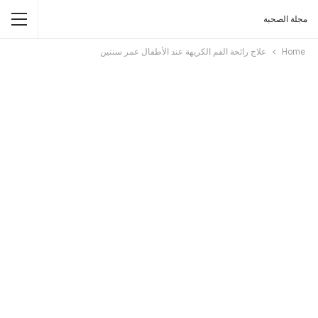
مجلة الصحبة
Home
علاج رائحة الفم الكريهة عند الأطفال عمر سنتين