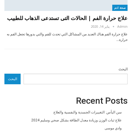
صحة ادم
علاج حرارة الفم | الحالات التى تستدعى الذهاب للطبيب
Admin
يناير 14, 2020
علاج حرارة الفم هناك العديد من المشاكل التي تحدث للفم والتي بدورها تجعل الفم به
حرارة…
البحث
البحث
Recent Posts
سن اليأس: التغييرات الجسدية والنفسية والعلاج
علاج ثبات الوزن وزيادة معدل الطاقة بشكل صحي وسليم 2024
وادي موسى