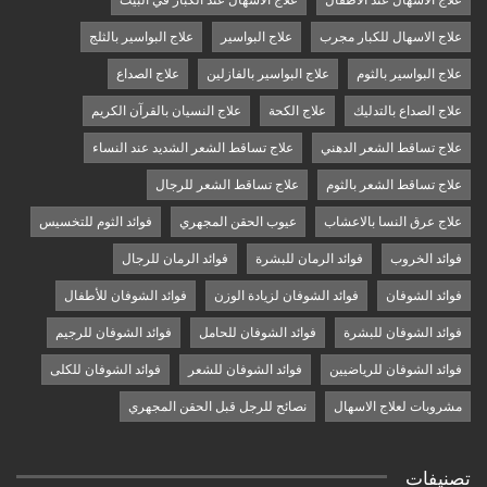
علاج الاسهال عند الاطفال
علاج الاسهال عند الكبار في البيت
علاج الاسهال للكبار مجرب
علاج البواسير
علاج البواسير بالثلج
علاج البواسير بالثوم
علاج البواسير بالفازلين
علاج الصداع
علاج الصداع بالتدليك
علاج الكحة
علاج النسيان بالقرآن الكريم
علاج تساقط الشعر الدهني
علاج تساقط الشعر الشديد عند النساء
علاج تساقط الشعر بالثوم
علاج تساقط الشعر للرجال
علاج عرق النسا بالاعشاب
عيوب الحقن المجهري
فوائد الثوم للتخسيس
فوائد الخروب
فوائد الرمان للبشرة
فوائد الرمان للرجال
فوائد الشوفان
فوائد الشوفان لزيادة الوزن
فوائد الشوفان للأطفال
فوائد الشوفان للبشرة
فوائد الشوفان للحامل
فوائد الشوفان للرجيم
فوائد الشوفان للرياضيين
فوائد الشوفان للشعر
فوائد الشوفان للكلى
مشروبات لعلاج الاسهال
نصائح للرجل قبل الحقن المجهري
تصنيفات