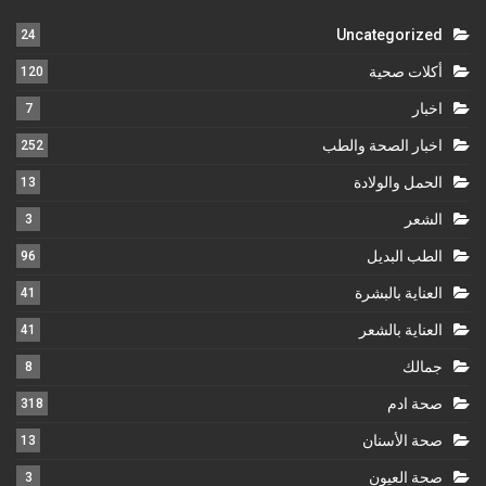
Uncategorized
24
أكلات صحية
120
اخبار
7
اخبار الصحة والطب
252
الحمل والولادة
13
الشعر
3
الطب البديل
96
العناية بالبشرة
41
العناية بالشعر
41
جمالك
8
صحة ادم
318
صحة الأسنان
13
صحة العيون
3