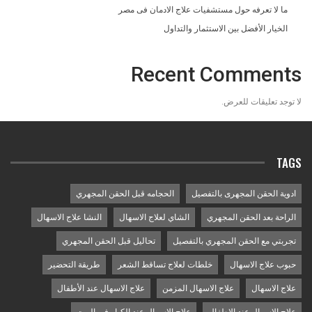
ما لا تعرفه حول مستشفيات علاج الادمان فى مصر
الخيار الأفضل بين الاستثمار والتداول
Recent Comments
لا توجد تعليقات للعرض.
TAGS
ادوية الحقن المجهرى بالتفصيل
الحجامه قبل الحقن المجهري
الراحة بعد الحقن المجهري
الشاي لعلاج الاسهال
النشا علاج الاسهال
تجربتي مع الحقن المجهري بالتفصيل
تحاليل قبل الحقن المجهري
حبوب علاج الاسهال
خلطات لعلاج تساقط الشعر
طريقة التحضير
علاج الاسهال
علاج الاسهال المزمن
علاج الاسهال عند الأطفال