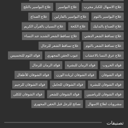
علاج الاسهال للكبار مجرب
علاج البواسير
علاج البواسير بالثلج
علاج البواسير بالثوم
علاج البواسير بالفازلين
علاج الصداع
علاج الصداع بالتدليك
علاج الكحة
علاج النسيان بالقرآن الكريم
علاج تساقط الشعر الدهني
علاج تساقط الشعر الشديد عند النساء
علاج تساقط الشعر بالثوم
علاج تساقط الشعر للرجال
علاج عرق النسا بالاعشاب
عيوب الحقن المجهري
فوائد الثوم للتخسيس
فوائد الخروب
فوائد الرمان للبشرة
فوائد الرمان للرجال
فوائد الشوفان
فوائد الشوفان لزيادة الوزن
فوائد الشوفان للأطفال
فوائد الشوفان للبشرة
فوائد الشوفان للحامل
فوائد الشوفان للرجيم
فوائد الشوفان للرياضيين
فوائد الشوفان للشعر
فوائد الشوفان للكلى
مشروبات لعلاج الاسهال
نصائح للرجل قبل الحقن المجهري
تصنيفات