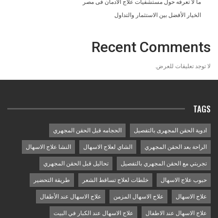
ما لا تعرفه حول مستشفيات علاج الادمان فى مصر
الخيار الأفضل بين الاستثمار والتداول
Recent Comments
لا توجد تعليقات للعرض.
TAGS
ادوية الحقن المجهرى بالتفصيل
الحجامه قبل الحقن المجهري
الراحة بعد الحقن المجهري
الشاي لعلاج الاسهال
النشا علاج الاسهال
تجربتي مع الحقن المجهري بالتفصيل
تحاليل قبل الحقن المجهري
حبوب علاج الاسهال
خلطات لعلاج تساقط الشعر
طريقة التحضير
علاج الاسهال
علاج الاسهال المزمن
علاج الاسهال عند الأطفال
علاج الاسهال عند الاطفال
علاج الاسهال عند الكبار في البيت