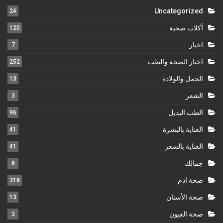
Uncategorized
24
أكلات صحية
120
اخبار
7
اخبار الصحة والطب
252
الحمل والولادة
13
الشعر
3
الطب البديل
96
العناية بالبشرة
41
العناية بالشعر
41
جمالك
8
صحة ادم
318
صحة الأسنان
13
صحة العيون
3