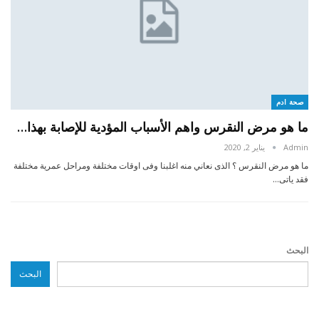
صحة ادم
ما هو مرض النقرس واهم الأسباب المؤدية للإصابة بهذا…
Admin
يناير 2, 2020
ما هو مرض النقرس ؟ الذى نعاني منه اغلبنا وفى اوقات مختلفة ومراحل عمرية مختلفة
فقد ياتى…
البحث
البحث