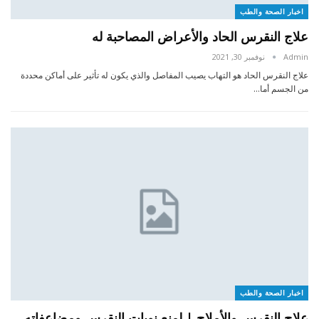
اخبار الصحة والطب
علاج النقرس الحاد والأعراض المصاحبة له
Admin
نوفمبر 30, 2021
علاج النقرس الحاد هو التهاب يصيب المفاصل والذي يكون له تأثير على أماكن محددة
من الجسم أما…
اخبار الصحة والطب
علاج النقرس والأملاح | لمنع نوبات النقرس ومضاعفاته