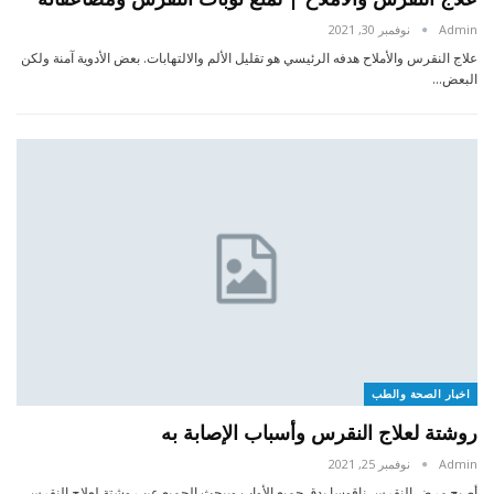
Admin
نوفمبر 30, 2021
علاج النقرس والأملاح هدفه الرئيسي هو تقليل الألم والالتهابات. بعض الأدوية آمنة ولكن
البعض…
اخبار الصحة والطب
روشتة لعلاج النقرس وأسباب الإصابة به
Admin
نوفمبر 25, 2021
أصبح مرض النقرس ناقوسا يدق جميع الأواب,ويبحث الجميع عن روشتة لعلاج النقرس,