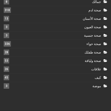
جمالك
8
صحة ادم
318
صحة الأسنان
13
صحة العيون
3
صحة جنسية
3
صحة حواء
336
صحة طفلك
28
صحة ولياقة
53
علاقات
26
كيف
45
موضة
3