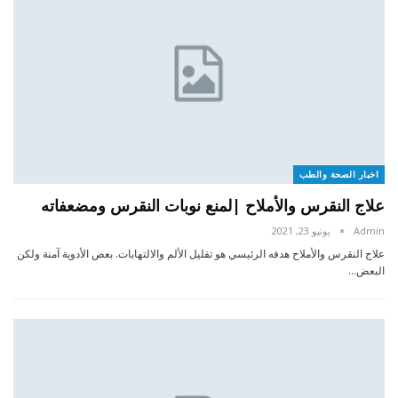
اخبار الصحة والطب
علاج النقرس والأملاح |لمنع نوبات النقرس ومضعفاته
Admin
يونيو 23, 2021
علاج النقرس والأملاح هدفه الرئيسي هو تقليل الألم والالتهابات. بعض الأدوية آمنة ولكن
البعض…