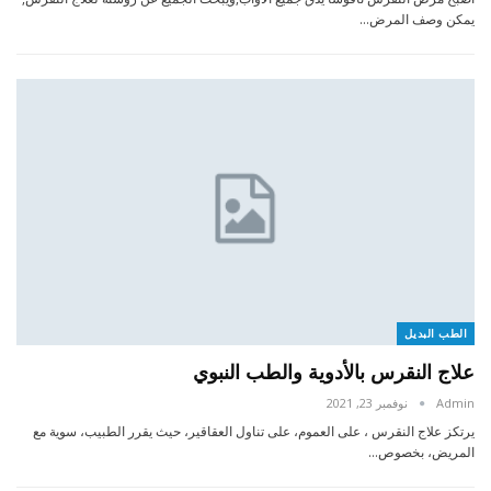
يمكن وصف المرض…
الطب البديل
علاج النقرس بالأدوية والطب النبوي
Admin
نوفمبر 23, 2021
يرتكز علاج النقرس ، على العموم، على تناول العقاقير، حيث يقرر الطبيب، سوية مع
المريض، بخصوص…