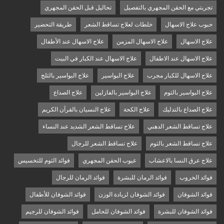
تجربتي مع الحقن المجهري بالتفصيل
تحاليل قبل الحقن المجهري
حبوب علاج الاسهال
خلطات لعلاج تساقط الشعر
طريقة التحضير
علاج الاسهال
علاج الاسهال المزمن
علاج الاسهال عند الأطفال
علاج الاسهال عند الاطفال
علاج الاسهال عند الكبار في البيت
علاج الاسهال للكبار مجرب
علاج البواسير
علاج البواسير بالثلج
علاج البواسير بالثوم
علاج البواسير بالفازلين
علاج الصداع
علاج الصداع بالتدليك
علاج الكحة
علاج النسيان بالقرآن الكريم
علاج تساقط الشعر الدهني
علاج تساقط الشعر الشديد عند النساء
علاج تساقط الشعر بالثوم
علاج تساقط الشعر للرجال
علاج عرق النسا بالاعشاب
عيوب الحقن المجهري
فوائد الثوم للتخسيس
فوائد الخروب
فوائد الرمان للبشرة
فوائد الرمان للرجال
فوائد الشوفان
فوائد الشوفان لزيادة الوزن
فوائد الشوفان للأطفال
فوائد الشوفان للبشرة
فوائد الشوفان للحامل
فوائد الشوفان للرجيم