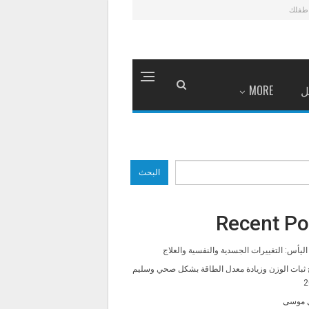
طفلك
ل
MORE
البحث
Recent Po
ليأس: التغييرات الجسدية والنفسية والعلاج
 ثبات الوزن وزيادة معدل الطاقة بشكل صحي وسليم
2
 موسى