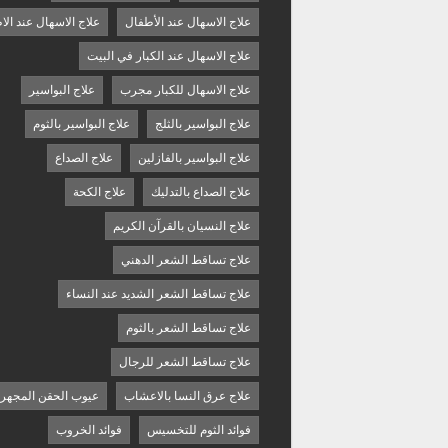
علاج الاسهال عند الأطفال
علاج الاسهال عند الا
علاج الاسهال عند الكبار في البيت
علاج الاسهال للكبار مجرب
علاج البواسير
علاج البواسير بالثلج
علاج البواسير بالثوم
علاج البواسير بالفازلين
علاج الصداع
علاج الصداع بالتدليك
علاج الكحة
علاج النسيان بالقرآن الكريم
علاج تساقط الشعر الدهني
علاج تساقط الشعر الشديد عند النساء
علاج تساقط الشعر بالثوم
علاج تساقط الشعر للرجال
علاج عرق النسا بالاعشاب
عيوب الحقن المجهر
فوائد الثوم للتخسيس
فوائد الخروب