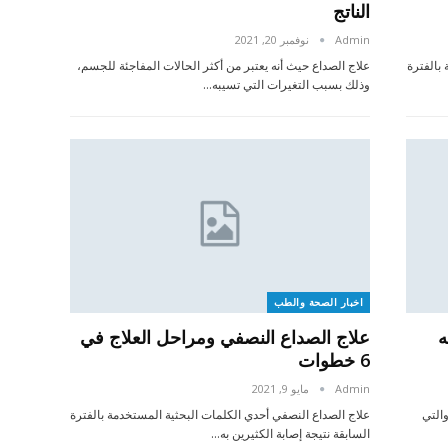
الناتج
Admin
نوفمبر 20, 2021
بالفترة
علاج الصداع حيث أنه يعتبر من أكثر الحالات المفاجئة للجسم،
وذلك بسبب التغيرات التي تسيبه…
اخبار الصحة والطب
ه
علاج الصداع النصفي ومراحل العلاج في
6 خطوات
Admin
مايو 9, 2021
التي
علاج الصداع النصفي أحدي الكلمات البحثية المستخدمة بالفترة
السابقة نتيجة إصابة الكثيرين به…