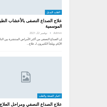
الطب البديل
علاج الصداع النصفى بالأعشاب الطبي
الموسمية
Admin
نوفمبر 22, 2021
إن الصداع النصفى من أكثر الأمراض المنتشرة بين الن
الأيام, ويلجأ الكثيرون لـ علاج…
اخبار الصحة والطب
علاج الصداع النصفي ومراحل العلاج