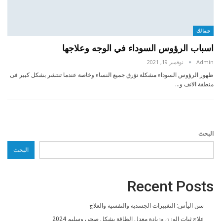
جمالك
اسباب الرؤوس السوداء في الوجه وعلاجها
Admin
نوفمبر 19, 2021
ظهور الرؤوس السوداء مشكلة تؤرق جميع النساء وخاصة عندما تنتشر بشكل كبير فى
منطقة الانف و…
البحث
البحث
Recent Posts
سن اليأس: التغييرات الجسدية والنفسية والعلاج
علاج ثبات الوزن وزيادة معدل الطاقة بشكل صحي وسليم 2024