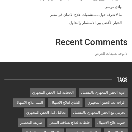
وادي موسى
ما لا تعرفه حول مستشفيات علاج الادمان فى مصر
الخيار الأفضل بين الاستثمار والتداول
Recent Comments
لا توجد تعليقات للعرض.
TAGS
ادوية الحقن المجهرى بالتفصيل
الحجامه قبل الحقن المجهري
الراحة بعد الحقن المجهري
الشاي لعلاج الاسهال
النشا علاج الاسهال
تجربتي مع الحقن المجهري بالتفصيل
تحاليل قبل الحقن المجهري
حبوب علاج الاسهال
خلطات لعلاج تساقط الشعر
طريقة التحضير