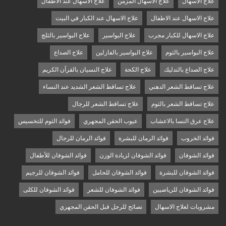
علاج الاسهال
علاج الاسهال المزمن
علاج الاسهال عند الأطفال
علاج الاسهال عند الاطفال
علاج الاسهال عند الكبار في البيت
علاج الاسهال للكبار مجرب
علاج البواسير
علاج البواسير بالثلج
علاج البواسير بالثوم
علاج البواسير بالفازلين
علاج الصداع
علاج الصداع بالتدليك
علاج الكحة
علاج النسيان بالقرآن الكريم
علاج تساقط الشعر الدهني
علاج تساقط الشعر الشديد عند النساء
علاج تساقط الشعر بالثوم
علاج تساقط الشعر للرجال
علاج عرق النسا بالاعشاب
عيوب الحقن المجهري
فوائد الثوم للتخسيس
فوائد الخروب
فوائد الرمان للبشرة
فوائد الرمان للرجال
فوائد الشوفان
فوائد الشوفان لزيادة الوزن
فوائد الشوفان للأطفال
فوائد الشوفان للبشرة
فوائد الشوفان للحامل
فوائد الشوفان للرجيم
فوائد الشوفان للرياضيين
فوائد الشوفان للشعر
فوائد الشوفان للكلى
مشروبات لعلاج الاسهال
نصائح للرجل قبل الحقن المجهري