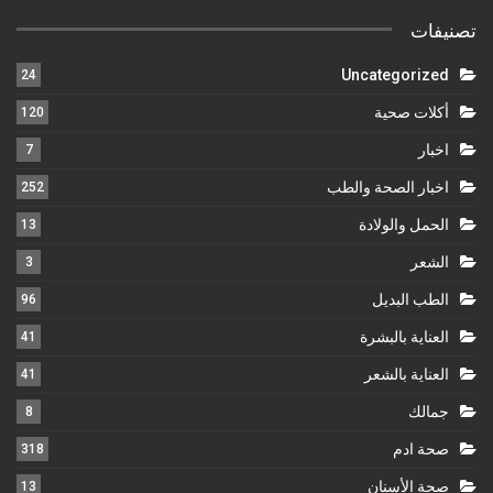
تصنيفات
Uncategorized
24
أكلات صحية
120
اخبار
7
اخبار الصحة والطب
252
الحمل والولادة
13
الشعر
3
الطب البديل
96
العناية بالبشرة
41
العناية بالشعر
41
جمالك
8
صحة ادم
318
صحة الأسنان
13