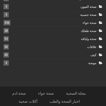
صحة العيون
3
صحة جنسية
3
صحة حواء
336
صحة طفلك
28
صحة ولياقة
53
علاقات
26
كيف
45
موضة
3
مجلة الصحبة
صحة حواء
صحة ادم
اخبار الصحة والطب
أكلات صحية