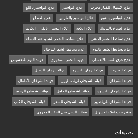
علاج الاسهال للكبار مجرب
علاج البواسير
علاج البواسير بالثلج
علاج البواسير بالثوم
علاج البواسير بالفازلين
علاج الصداع
علاج الصداع بالتدليك
علاج الكحة
علاج النسيان بالقرآن الكريم
علاج تساقط الشعر الدهني
علاج تساقط الشعر الشديد عند النساء
علاج تساقط الشعر بالثوم
علاج تساقط الشعر للرجال
علاج عرق النسا بالاعشاب
عيوب الحقن المجهري
فوائد الثوم للتخسيس
فوائد الخروب
فوائد الرمان للبشرة
فوائد الرمان للرجال
فوائد الشوفان
فوائد الشوفان لزيادة الوزن
فوائد الشوفان للأطفال
فوائد الشوفان للبشرة
فوائد الشوفان للحامل
فوائد الشوفان للرجيم
فوائد الشوفان للرياضيين
فوائد الشوفان للشعر
فوائد الشوفان للكلى
مشروبات لعلاج الاسهال
نصائح للرجل قبل الحقن المجهري
تصنيفات