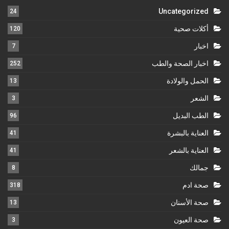
Uncategorized
24
أكلات صحية
120
اخبار
7
اخبار الصحة والطب
252
الحمل والولادة
13
الشعر
3
الطب البديل
96
العناية بالبشرة
41
العناية بالشعر
41
جمالك
8
صحة ادم
318
صحة الأسنان
13
صحة العيون
3