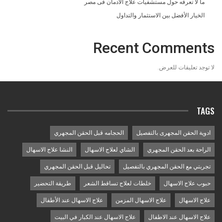
ما لا تعرفه حول مستشفيات علاج الادمان فى مصر
الخيار الأفضل بين الاستثمار والتداول
Recent Comments
لا توجد تعليقات للعرض.
TAGS
ادوية الحقن المجهرى بالتفصيل
الحجامه قبل الحقن المجهري
الراحة بعد الحقن المجهري
الشاي لعلاج الاسهال
النشا علاج الاسهال
تجربتي مع الحقن المجهري بالتفصيل
تحاليل قبل الحقن المجهري
حبوب علاج الاسهال
خلطات لعلاج تساقط الشعر
طريقة التحضير
علاج الاسهال
علاج الاسهال المزمن
علاج الاسهال عند الأطفال
علاج الاسهال عند الاطفال
علاج الاسهال عند الكبار في البيت