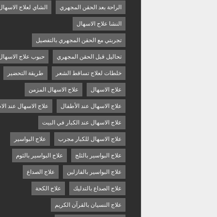
الراحة بعد الحقن المجهري
الشاي لعلاج الاسهال
النشا علاج الاسهال
تجربتي مع الحقن المجهري بالتفصيل
تحاليل قبل الحقن المجهري
حبوب علاج الاسهال
خلطات لعلاج تساقط الشعر
طريقة التحضير
علاج الاسهال
علاج الاسهال المزمن
علاج الاسهال عند الأطفال
علاج الاسهال عند الا
علاج الاسهال عند الكبار في البيت
علاج الاسهال للكبار مجرب
علاج البواسير
علاج البواسير بالثلج
علاج البواسير بالثوم
علاج البواسير بالفازلين
علاج الصداع
علاج الصداع بالتدليك
علاج الكحة
علاج النسيان بالقرآن الكريم