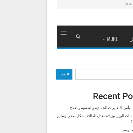
طفلك
ل
MORE
البحث
Recent Po
ليأس: التغييرات الجسدية والنفسية والعلاج
 ثبات الوزن وزيادة معدل الطاقة بشكل صحي وسليم
2
 موسى