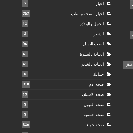
اخبار
7
اخبار الصحة والطب
252
الحمل والولادة
13
الشعر
3
الطب البديل
96
العناية بالبشرة
41
العناية بالشعر
41
طفال
جمالك
8
صحة ادم
318
صحة الأسنان
13
صحة العيون
3
صحة جنسية
3
صحة حواء
336