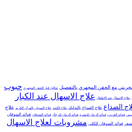
حبوب
جربتي مع الحقن المجهري بالتفصيل
تحاليل قبل الحقن المجهري
علاج الاسهال عند الكبار
علاج الاسهال عند الاطفال
اج الصداع
علاج
علاج الصداع بالتدليك
علاج الكحة
علاج النسيان بالقرآن الكريم
فوائد الشوفان
خسيس
فوائد الخروب
فوائد الرمان للبشرة
فوائد الرمان للرجال
فوائد الشوفان
مشروبات لعلاج الاسهال
لشعر
فوائد الشوفان للكلى