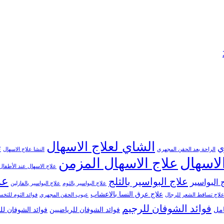
الشاي لعلاج الاسهال
ي
ت
الراحة بعد الحقن المجهري
النشا علاج الاسهال
لاسهال
علاج الاسهال المزمن
علاج الاسهال عند الأطفال
عل
علاج البواسير بالثلج
 البواسير
علاج البواسير بالثوم
علاج البواسير بالفازلين
علاج عرق النسا بالاعشاب
لاج تساقط الشعر للرجال
عيوب الحقن المجهري
فوائد الثوم للت
فوائد الشوفان للرجيم
امل
فوائد الشوفان للرياضيين
فوائد الشوفان ل