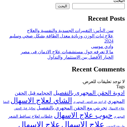
البحث
البحث
Recent Posts
سن اليأس: التغييرات الجسدية والنفسية والعلاج
علاج ثبات الوزن وزيادة معدل الطاقة بشكل صحي وسليم
2024
وادي موسى
ما لا تعرفه حول مستشفيات علاج الادمان فى مصر
الخيار الأفضل بين الاستثمار والتداول
Recent Comments
لا توجد تعليقات للعرض.
Tags
ادوية الحقن المجهرى بالتفصيل
الحجامه قبل الحقن
الشاي لعلاج الاسهال
المجهري
الراحة بعد الحقن المجهري
النشا
تجربتي مع الحقن المجهري بالتفصيل
علاج الاسهال
تحاليل قبل الحقن
حبوب علاج الاسهال
خلطات لعلاج تساقط الشعر
المجهري
علاج الاسهال
علاج الاسهال
طريقة التحضير