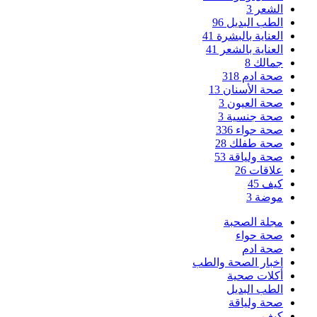
الشعر
3
الطب البديل
96
العناية بالبشرة
41
العناية بالشعر
41
جمالك
8
صحة ادم
318
صحة الأسنان
13
صحة العيون
3
صحة جنسية
3
صحة حواء
336
صحة طفلك
28
صحة ولياقة
53
علاقات
26
كيف
45
موضة
3
مجلة الصحبة
صحة حواء
صحة ادم
اخبار الصحة والطب
أكلات صحية
الطب البديل
صحة ولياقة
كيف