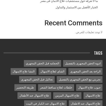
ما لا تعرفه حول مستشفيات علاج الادمان فى مصر
الخيار الأفضل بين الاستثمار والتداول
Recent Comments
لا توجد تعليقات للعرض.
TAGS
ادوية الحقن المجهرى بالتفصيل
الحجامه قبل الحقن المجهري
الراحة بعد الحقن المجهري
الشاي لعلاج الاسهال
النشا علاج الاسهال
تجربتي مع الحقن المجهري بالتفصيل
تحاليل قبل الحقن المجهري
حبوب علاج الاسهال
خلطات لعلاج تساقط الشعر
طريقة التحضير
علاج الاسهال
علاج الاسهال المزمن
علاج الاسهال عند الأطفال
علاج الاسهال عند الاطفال
علاج الاسهال عند الكبار في البيت