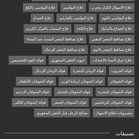
علاج الاسهال للكبار مجرب
علاج البواسير
علاج البواسير بالثلج
علاج البواسير بالثوم
علاج البواسير بالفازلين
علاج الصداع
علاج الصداع بالتدليك
علاج الكحة
علاج النسيان بالقرآن الكريم
علاج تساقط الشعر الدهني
علاج تساقط الشعر الشديد عند النساء
علاج تساقط الشعر بالثوم
علاج تساقط الشعر للرجال
علاج عرق النسا بالاعشاب
عيوب الحقن المجهري
فوائد الثوم للتخسيس
فوائد الخروب
فوائد الرمان للبشرة
فوائد الرمان للرجال
فوائد الشوفان
فوائد الشوفان لزيادة الوزن
فوائد الشوفان للأطفال
فوائد الشوفان للبشرة
فوائد الشوفان للحامل
فوائد الشوفان للرجيم
فوائد الشوفان للرياضيين
فوائد الشوفان للشعر
فوائد الشوفان للكلى
مشروبات لعلاج الاسهال
نصائح للرجل قبل الحقن المجهري
تصنيفات