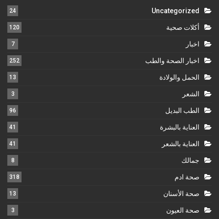
Uncategorized
24
أكلات صحية
120
اخبار
7
اخبار الصحة والطب
252
الحمل والولادة
13
الشعر
3
الطب البديل
96
العناية بالبشرة
41
العناية بالشعر
41
جمالك
8
صحة ادم
318
صحة الأسنان
13
صحة العيون
3