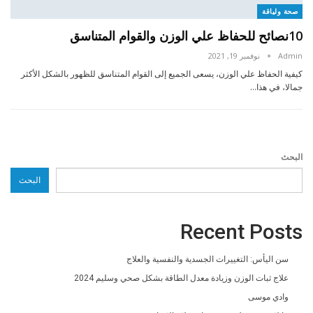
صحة ولياقة
10نصائح للحفاظ علي الوزن والقوام المتناسق
Admin
نوفمبر 19, 2021
كيفية الحفاظ علي الوزن، يسعى الجميع إلى القوام المتناسق للظهور بالشكل الأكثر
جمالا، في هذا…
البحث
البحث
Recent Posts
سن اليأس: التغييرات الجسدية والنفسية والعلاج
علاج ثبات الوزن وزيادة معدل الطاقة بشكل صحي وسليم 2024
وادي موسى