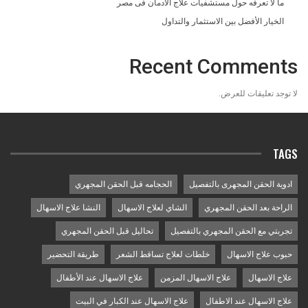
ما لا تعرفه حول مستشفيات علاج الادمان فى مصر
الخيار الأفضل بين الاستثمار والتداول
Recent Comments
لا توجد تعليقات للعرض.
TAGS
ادوية الحقن المجهرى بالتفصيل
الحجامه قبل الحقن المجهري
الراحة بعد الحقن المجهري
الشاي لعلاج الاسهال
النشا علاج الاسهال
تجربتي مع الحقن المجهري بالتفصيل
تحاليل قبل الحقن المجهري
حبوب علاج الاسهال
خلطات لعلاج تساقط الشعر
طريقة التحضير
علاج الاسهال
علاج الاسهال المزمن
علاج الاسهال عند الأطفال
علاج الاسهال عند الاطفال
علاج الاسهال عند الكبار في البيت