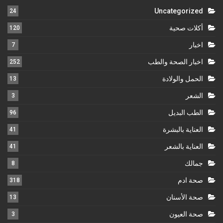
Uncategorized
24
أكلات صحية
120
اخبار
7
اخبار الصحة والطب
252
الحمل والولادة
13
الشعر
3
الطب البديل
96
العناية بالبشرة
41
العناية بالشعر
41
جمالك
8
صحة ادم
318
صحة الأسنان
13
صحة العيون
3