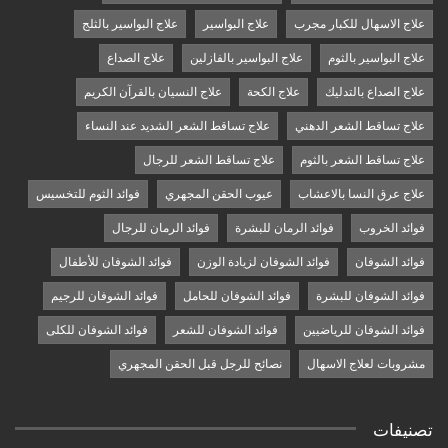
علاج الاسهال للكبار مجرب
علاج البواسير
علاج البواسير بالثلج
علاج البواسير بالثوم
علاج البواسير بالفازلين
علاج الصداع
علاج الصداع بالتدليك
علاج الكحة
علاج النسيان بالقرآن الكريم
علاج تساقط الشعر الدهني
علاج تساقط الشعر الشديد عند النساء
علاج تساقط الشعر بالثوم
علاج تساقط الشعر للرجال
علاج عرق النسا بالاعشاب
عيوب الحقن المجهري
فوائد الثوم للتخسيس
فوائد الخروب
فوائد الرمان للبشرة
فوائد الرمان للرجال
فوائد الشوفان
فوائد الشوفان لزيادة الوزن
فوائد الشوفان للأطفال
فوائد الشوفان للبشرة
فوائد الشوفان للحامل
فوائد الشوفان للرجيم
فوائد الشوفان للرياضيين
فوائد الشوفان للشعر
فوائد الشوفان للكلى
مشروبات لعلاج الاسهال
نصائح للرجل قبل الحقن المجهري
تصنيفات