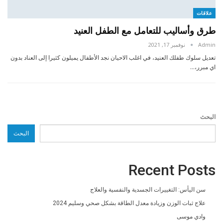
علاقات
طرق وأساليب للتعامل مع الطفل العنيد
Admin
نوفمبر 17, 2021
تعديل سلوك طفلك العنيد، في اغلب الاحيان نجد الأطفال يميلون كثيرا إلى العناد بدون
اي مبرر،…
البحث
البحث
Recent Posts
سن اليأس: التغييرات الجسدية والنفسية والعلاج
علاج ثبات الوزن وزيادة معدل الطاقة بشكل صحي وسليم 2024
وادي موسى