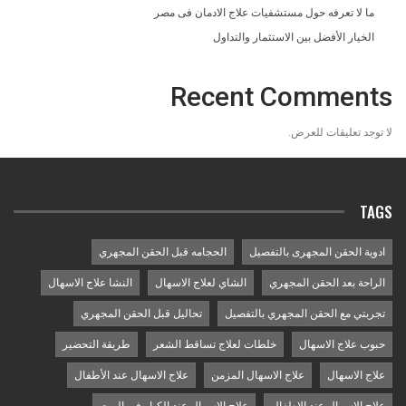
ما لا تعرفه حول مستشفيات علاج الادمان فى مصر
الخيار الأفضل بين الاستثمار والتداول
Recent Comments
لا توجد تعليقات للعرض.
TAGS
ادوية الحقن المجهرى بالتفصيل
الحجامه قبل الحقن المجهري
الراحة بعد الحقن المجهري
الشاي لعلاج الاسهال
النشا علاج الاسهال
تجربتي مع الحقن المجهري بالتفصيل
تحاليل قبل الحقن المجهري
حبوب علاج الاسهال
خلطات لعلاج تساقط الشعر
طريقة التحضير
علاج الاسهال
علاج الاسهال المزمن
علاج الاسهال عند الأطفال