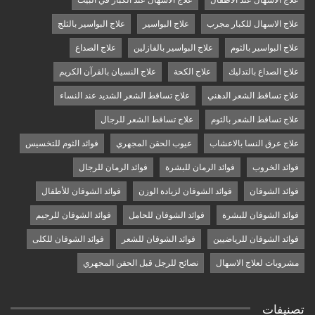
علاج الاسهال عند الاطفال
علاج الاسهال عند الكبار في البيت
علاج الاسهال للكبار مجرب
علاج البواسير
علاج البواسير بالثلج
علاج البواسير بالثوم
علاج البواسير بالفازلين
علاج الصداع
علاج الصداع بالتدليك
علاج الكحة
علاج النسيان بالقرآن الكريم
علاج تساقط الشعر الدهني
علاج تساقط الشعر الشديد عند النساء
علاج تساقط الشعر بالثوم
علاج تساقط الشعر للرجال
علاج عرق النسا بالاعشاب
عيوب الحقن المجهري
فوائد الثوم للتخسيس
فوائد الخروب
فوائد الرمان للبشرة
فوائد الرمان للرجال
فوائد الشوفان
فوائد الشوفان لزيادة الوزن
فوائد الشوفان للأطفال
فوائد الشوفان للبشرة
فوائد الشوفان للحامل
فوائد الشوفان للرجيم
فوائد الشوفان للرياضيين
فوائد الشوفان للشعر
فوائد الشوفان للكلى
مشروبات لعلاج الاسهال
نصائح للرجل قبل الحقن المجهري
تصنيفات