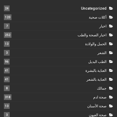
Uncategorized
24
أكلات صحية
120
اخبار
7
اخبار الصحة والطب
252
الحمل والولادة
13
الشعر
3
الطب البديل
96
العناية بالبشرة
41
العناية بالشعر
41
جمالك
8
صحة ادم
318
صحة الأسنان
13
صحة العيون
3