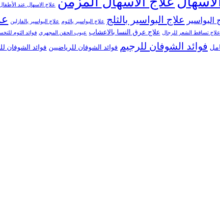
لاسهال
علاج الاسهال المزمن
علاج الاسهال عند الأطفال
عل
علاج البواسير بالثلج
 البواسير
علاج البواسير بالثوم
علاج البواسير بالفازلين
علاج عرق النسا بالاعشاب
لاج تساقط الشعر للرجال
عيوب الحقن المجهري
فوائد الثوم للت
فوائد الشوفان للرجيم
امل
فوائد الشوفان للرياضيين
فوائد الشوفان ل