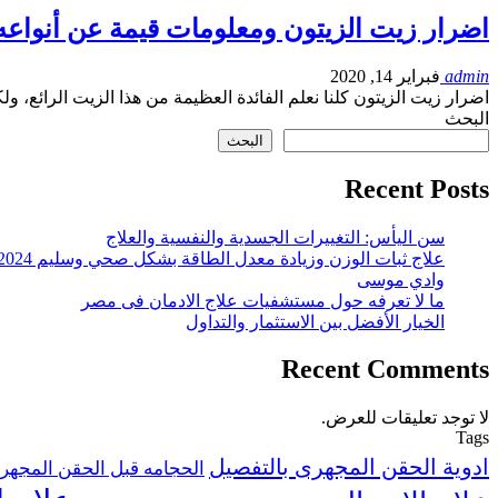
اضرار زيت الزيتون ومعلومات قيمة عن أنواعه
admin
فبراير 14, 2020
اضرار زيت الزيتون كلنا نعلم الفائدة العظيمة من هذا الزيت الرائع، 
البحث
البحث
Recent Posts
سن اليأس: التغييرات الجسدية والنفسية والعلاج
علاج ثبات الوزن وزيادة معدل الطاقة بشكل صحي وسليم 2024
وادي موسى
ما لا تعرفه حول مستشفيات علاج الادمان فى مصر
الخيار الأفضل بين الاستثمار والتداول
Recent Comments
لا توجد تعليقات للعرض.
Tags
ادوية الحقن المجهرى بالتفصيل
الحجامه قبل الحقن المجهر