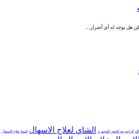
ولكن هل يوجد له أي أضرار…
الشاي لعلاج الاسهال
ي
ت
الراحة بعد الحقن المجهري
النشا علاج الاسهال