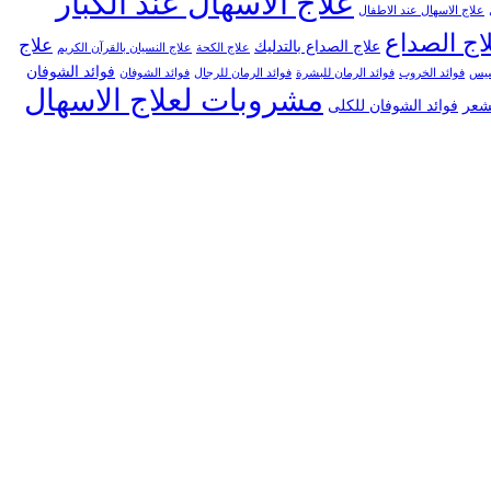
علاج الاسهال عند الكبار
علاج الاسهال عند الاطفال
اج الصداع
علاج
علاج الصداع بالتدليك
علاج الكحة
علاج النسيان بالقرآن الكريم
فوائد الشوفان
خسيس
فوائد الخروب
فوائد الرمان للبشرة
فوائد الرمان للرجال
فوائد الشوفان
مشروبات لعلاج الاسهال
لشعر
فوائد الشوفان للكلى