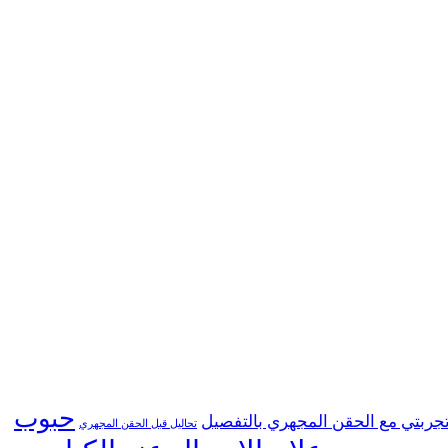
حبوب
جربتي مع الحقن المجهري بالتفصيل
تحاليل قبل الحقن المجهري