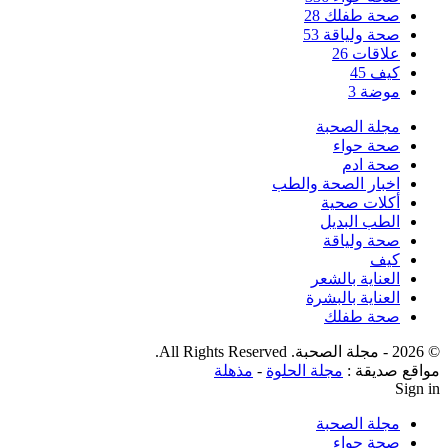
صحة طفلك
28
صحة ولياقة
53
علاقات
26
كيف
45
موضة
3
مجلة الصحبة
صحة حواء
صحة ادم
اخبار الصحة والطب
أكلات صحية
الطب البديل
صحة ولياقة
كيف
العناية بالشعر
العناية بالبشرة
صحة طفلك
© 2026 - مجلة الصحبة. All Rights Reserved.
مواقع صديقة :
مجلة الحلوة
-
مذهلة
Sign in
مجلة الصحبة
صحة حواء