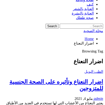
كيف
العناية بالشعر
العناية بالبشرة
صحة طفلك
مجلة الصحبة
Home
اضرار النعناع
Browsing Tag
اضرار النعناع
الطب البديل
اضرار النعناع وتأثيره على الصحة الجنسية
للمتزوجين
admin
مايو 4, 2021
يعتبر النعناع من الأعشاب التي لها تستخدم في العديد من الأطباق