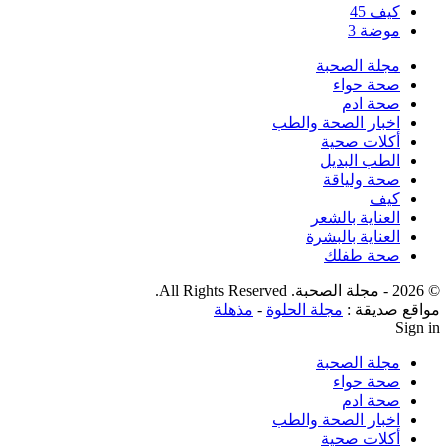
كيف
45
موضة
3
مجلة الصحبة
صحة حواء
صحة ادم
اخبار الصحة والطب
أكلات صحية
الطب البديل
صحة ولياقة
كيف
العناية بالشعر
العناية بالبشرة
صحة طفلك
© 2026 - مجلة الصحبة. All Rights Reserved.
مواقع صديقة :
مجلة الحلوة
-
مذهلة
Sign in
مجلة الصحبة
صحة حواء
صحة ادم
اخبار الصحة والطب
أكلات صحية