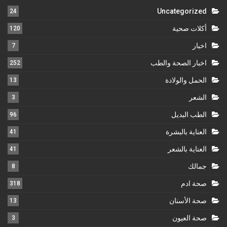
Uncategorized
24
أكلات صحية
120
اخبار
7
اخبار الصحة والطب
252
الحمل والولادة
13
الشعر
3
الطب البديل
96
العناية بالبشرة
41
العناية بالشعر
41
جمالك
8
صحة ادم
318
صحة الأسنان
13
صحة العيون
3