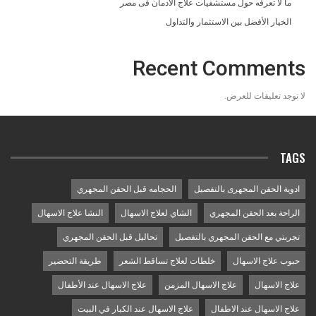
ما لا تعرفه حول مستشفيات علاج الادمان فى مصر
الخيار الأفضل بين الاستثمار والتداول
Recent Comments
لا توجد تعليقات للعرض.
TAGS
ادوية الحقن المجهرى بالتفصيل
الحجامه قبل الحقن المجهري
الراحة بعد الحقن المجهري
الشاي لعلاج الاسهال
النشا علاج الاسهال
تجربتي مع الحقن المجهري بالتفصيل
تحاليل قبل الحقن المجهري
حبوب علاج الاسهال
خلطات لعلاج تساقط الشعر
طريقة التحضير
علاج الاسهال
علاج الاسهال المزمن
علاج الاسهال عند الأطفال
علاج الاسهال عند الاطفال
علاج الاسهال عند الكبار في البيت