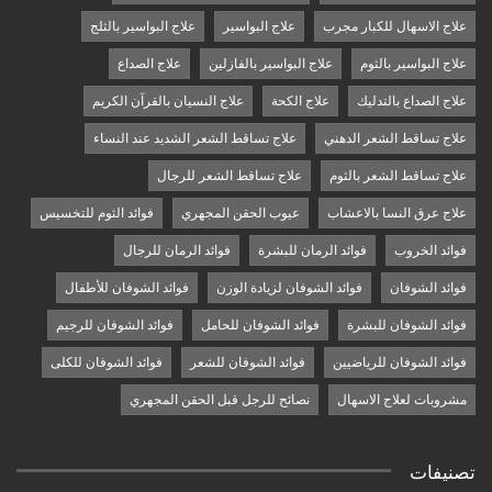
علاج الاسهال للكبار مجرب
علاج البواسير
علاج البواسير بالثلج
علاج البواسير بالثوم
علاج البواسير بالفازلين
علاج الصداع
علاج الصداع بالتدليك
علاج الكحة
علاج النسيان بالقرآن الكريم
علاج تساقط الشعر الدهني
علاج تساقط الشعر الشديد عند النساء
علاج تساقط الشعر بالثوم
علاج تساقط الشعر للرجال
علاج عرق النسا بالاعشاب
عيوب الحقن المجهري
فوائد الثوم للتخسيس
فوائد الخروب
فوائد الرمان للبشرة
فوائد الرمان للرجال
فوائد الشوفان
فوائد الشوفان لزيادة الوزن
فوائد الشوفان للأطفال
فوائد الشوفان للبشرة
فوائد الشوفان للحامل
فوائد الشوفان للرجيم
فوائد الشوفان للرياضيين
فوائد الشوفان للشعر
فوائد الشوفان للكلى
مشروبات لعلاج الاسهال
نصائح للرجل قبل الحقن المجهري
تصنيفات