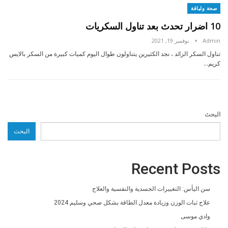
صحة ولياقة
10 اضرار تحدث بعد تناول السكريات
Admin
نوفمبر 19, 2021
تناول السكر الزائد ، نجد الكثيرين يتناولون طوال اليوم كميات كبيرة من السكر بالايس
كريم…
البحث
البحث
Recent Posts
سن اليأس: التغييرات الجسدية والنفسية والعلاج
علاج ثبات الوزن وزيادة معدل الطاقة بشكل صحي وسليم 2024
وادي موسى